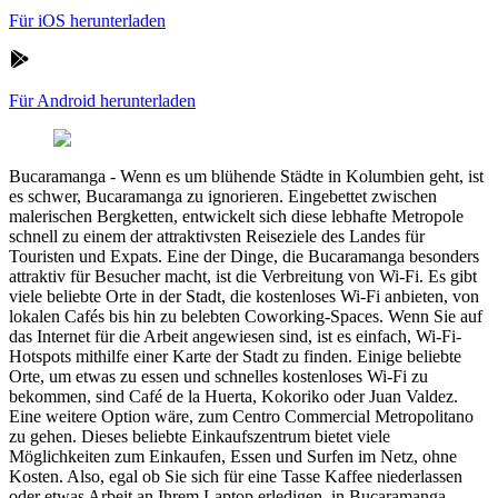
Für iOS herunterladen
Für Android herunterladen
Bucaramanga
-
Wenn es um blühende Städte in Kolumbien geht, ist
es schwer, Bucaramanga zu ignorieren. Eingebettet zwischen
malerischen Bergketten, entwickelt sich diese lebhafte Metropole
schnell zu einem der attraktivsten Reiseziele des Landes für
Touristen und Expats. Eine der Dinge, die Bucaramanga besonders
attraktiv für Besucher macht, ist die Verbreitung von Wi-Fi. Es gibt
viele beliebte Orte in der Stadt, die kostenloses Wi-Fi anbieten, von
lokalen Cafés bis hin zu belebten Coworking-Spaces. Wenn Sie auf
das Internet für die Arbeit angewiesen sind, ist es einfach, Wi-Fi-
Hotspots mithilfe einer Karte der Stadt zu finden. Einige beliebte
Orte, um etwas zu essen und schnelles kostenloses Wi-Fi zu
bekommen, sind Café de la Huerta, Kokoriko oder Juan Valdez.
Eine weitere Option wäre, zum Centro Commercial Metropolitano
zu gehen. Dieses beliebte Einkaufszentrum bietet viele
Möglichkeiten zum Einkaufen, Essen und Surfen im Netz, ohne
Kosten. Also, egal ob Sie sich für eine Tasse Kaffee niederlassen
oder etwas Arbeit an Ihrem Laptop erledigen, in Bucaramanga