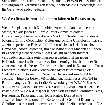
Sie können Ihre Telefonrechnung senken oder Webseiten schneller
auf langsamen Verbindungen laden, indem Sie die Datenmenge, die
Ihr Gerät verwendet, reduziert.
Wo Sie offenes Internet bekommen können in Bucaramanga
Wenn Sie planen, nach Kolumbien zu reisen, dann ist eine der
Städte, die auf jeden Fall Ihre Aufmerksamkeit verdient,
Bucaramanga. Diese bezaubernde Stadt im Norden des Landes ist
bekannt für ihre Geschichte, Kultur und schöne Umgebung, was sie
zu einem perfekten Reiseziel für Ihren nächsten Urlaub macht.
Bevor Sie jedoch losziehen, um alle Wunder der Stadt zu erkunden,
ist es wichtig sicherzustellen, dass Sie gut mit dem Internet
verbunden sind. Eine gute Internetverbindung ist für jeden
Reisenden unerlässlich, da sie es Ihnen ermöglicht, sich in der Stadt
zu orientieren, die besten Orte zu besuchen und in Kontakt mit Ihren
Lieben zu bleiben. Glücklicherweise bietet Bucaramanga eine
Vielzahl von Optionen für Reisende, die kostenloses WLAN
suchen. Eine der besten Möglichkeiten, kostenloses WLAN in
Bucaramanga zu finden, ist die Verwendung der WLAN-Karte, die
online verfügbar ist. Die WLAN-Karte hilft Besuchern dabei, alle
kostenlosen WLAN-Hotspots in der Stadt zu finden, darunter Cafés,
Restaurants, Parks und öffentliche Plätze. Dies ist eine
ausgezeichnete Ressource für Reisende, die Geld bei Roaming-
Gebühren sparen und unterwegs verbunden bleiben möchten. Die