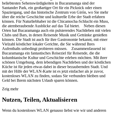
beliebtesten Sehenswürdigkeiten in Bucaramanga sind der
Santander Park, ein großartiger Ort für ein Picknick oder einen
Spaziergang, und das historische Zentrum von Girón, wo Sie mehr
über die reiche Geschichte und kulturelle Erbe der Stadt erfahren
können. Für Naturliebhaber ist die Chicamocha-Schlucht ein Muss,
die atemberaubende Ausblicke auf das Tal bietet. Neben diesen
Orten hat Bucaramanga auch ein pulsierendes Nachtleben mit vielen
Clubs und Bars, in denen Reisende Musik und Getränke genießen
können. Die Stadt ist auch für ihre Gastronomie bekannt, mit einer
Vielzahl köstlicher lokaler Gerichte, die Sie während Ihres
Aufenthalts unbedingt probieren müssen. Zusammenfassend ist
Bucaramanga ein fantastisches Reiseziel für Reisende, die die
kolumbianische Kultur und Geschichte erleben möchten. Mit ihrer
schönen Umgebung, dem lebendigen Nachtleben und der köstlichen
Küche ist für jeden etwas dabei in dieser bezaubernden Stadt. Und
mit der Hilfe der WLAN-Karte ist es jetzt einfacher als je zuvor,
kostenloses WLAN zu finden, sodass Sie verbunden bleiben und
Geld bei Ihrem nächsten Urlaub sparen können.
Zeig mehr
Nutzen, Teilen, Aktualisieren
Wenn du kostenloses WLAN genauso liebst wie wir und anderen