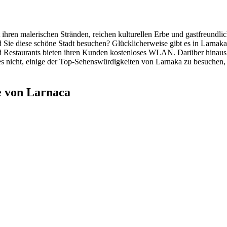
 ihren malerischen Stränden, reichen kulturellen Erbe und gastfreundlic
 Sie diese schöne Stadt besuchen? Glücklicherweise gibt es in Larnak
nd Restaurants bieten ihren Kunden kostenloses WLAN. Darüber hinaus 
 es nicht, einige der Top-Sehenswürdigkeiten von Larnaka zu besuchen,
e von Larnaca