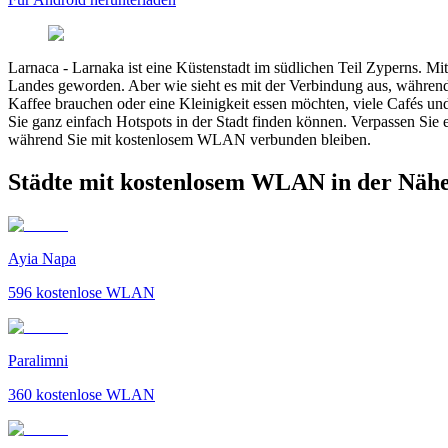
Larnaca
-
Larnaka ist eine Küstenstadt im südlichen Teil Zyperns. Mit
Landes geworden. Aber wie sieht es mit der Verbindung aus, während
Kaffee brauchen oder eine Kleinigkeit essen möchten, viele Cafés u
Sie ganz einfach Hotspots in der Stadt finden können. Verpassen Sie
während Sie mit kostenlosem WLAN verbunden bleiben.
Städte mit kostenlosem WLAN in der Näh
Ayia Napa
596
kostenlose WLAN
Paralimni
360
kostenlose WLAN