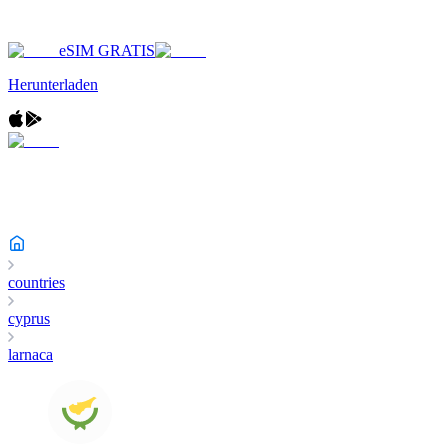
eSIM GRATIS
Herunterladen
countries
cyprus
larnaca