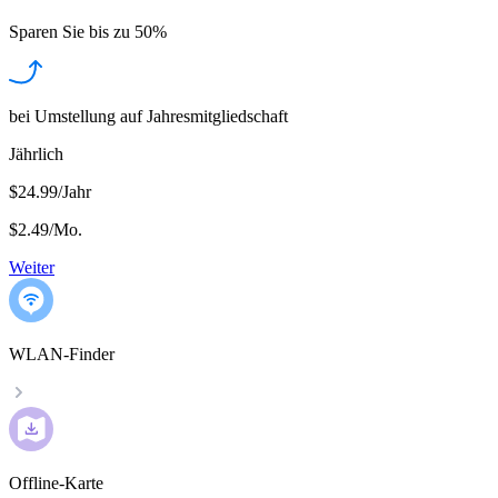
Sparen Sie bis zu
50%
bei Umstellung auf Jahresmitgliedschaft
Jährlich
$24.99/Jahr
$2.49
/
Mo.
Weiter
WLAN-Finder
Offline-Karte