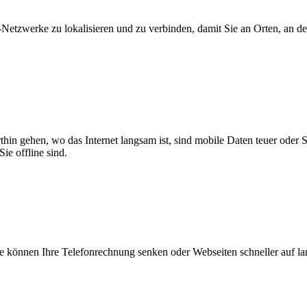
zwerke zu lokalisieren und zu verbinden, damit Sie an Orten, an dene
thin gehen, wo das Internet langsam ist, sind mobile Daten teuer oder
ie offline sind.
 können Ihre Telefonrechnung senken oder Webseiten schneller auf l