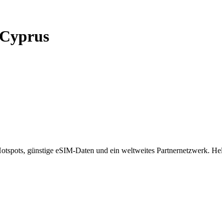
Cyprus
spots, günstige eSIM-Daten und ein weltweites Partnernetzwerk. Helf