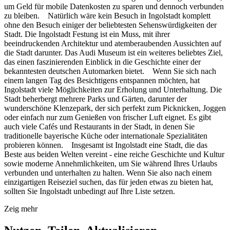
um Geld für mobile Datenkosten zu sparen und dennoch verbunden
zu bleiben. Natürlich wäre kein Besuch in Ingolstadt komplett
ohne den Besuch einiger der beliebtesten Sehenswürdigkeiten der
Stadt. Die Ingolstadt Festung ist ein Muss, mit ihrer
beeindruckenden Architektur und atemberaubenden Aussichten auf
die Stadt darunter. Das Audi Museum ist ein weiteres beliebtes Ziel,
das einen faszinierenden Einblick in die Geschichte einer der
bekanntesten deutschen Automarken bietet. Wenn Sie sich nach
einem langen Tag des Besichtigens entspannen möchten, hat
Ingolstadt viele Möglichkeiten zur Erholung und Unterhaltung. Die
Stadt beherbergt mehrere Parks und Gärten, darunter der
wunderschöne Klenzepark, der sich perfekt zum Picknicken, Joggen
oder einfach nur zum Genießen von frischer Luft eignet. Es gibt
auch viele Cafés und Restaurants in der Stadt, in denen Sie
traditionelle bayerische Küche oder internationale Spezialitäten
probieren können. Insgesamt ist Ingolstadt eine Stadt, die das
Beste aus beiden Welten vereint - eine reiche Geschichte und Kultur
sowie moderne Annehmlichkeiten, um Sie während Ihres Urlaubs
verbunden und unterhalten zu halten. Wenn Sie also nach einem
einzigartigen Reiseziel suchen, das für jeden etwas zu bieten hat,
sollten Sie Ingolstadt unbedingt auf Ihre Liste setzen.
Zeig mehr