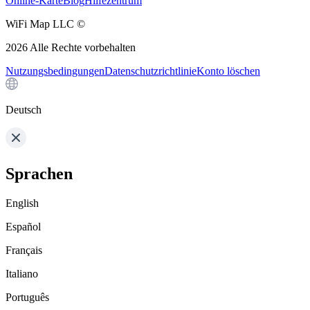
Online-Karte
Blog
Hilfezentrum
WiFi Map LLC ©
2026
Alle Rechte vorbehalten
Nutzungsbedingungen
Datenschutzrichtlinie
Konto löschen
Deutsch
Sprachen
English
Español
Français
Italiano
Português