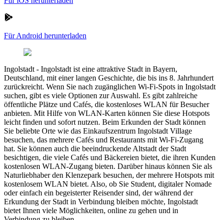
Für iOS herunterladen
Für Android herunterladen
Ingolstadt
-
Ingolstadt ist eine attraktive Stadt in Bayern,
Deutschland, mit einer langen Geschichte, die bis ins 8. Jahrhundert
zurückreicht. Wenn Sie nach zugänglichen Wi-Fi-Spots in Ingolstadt
suchen, gibt es viele Optionen zur Auswahl. Es gibt zahlreiche
öffentliche Plätze und Cafés, die kostenloses WLAN für Besucher
anbieten. Mit Hilfe von WLAN-Karten können Sie diese Hotspots
leicht finden und sofort nutzen. Beim Erkunden der Stadt können
Sie beliebte Orte wie das Einkaufszentrum Ingolstadt Village
besuchen, das mehrere Cafés und Restaurants mit Wi-Fi-Zugang
hat. Sie können auch die beeindruckende Altstadt der Stadt
besichtigen, die viele Cafés und Bäckereien bietet, die ihren Kunden
kostenlosen WLAN-Zugang bieten. Darüber hinaus können Sie als
Naturliebhaber den Klenzepark besuchen, der mehrere Hotspots mit
kostenlosem WLAN bietet. Also, ob Sie Student, digitaler Nomade
oder einfach ein begeisterter Reisender sind, der während der
Erkundung der Stadt in Verbindung bleiben möchte, Ingolstadt
bietet Ihnen viele Möglichkeiten, online zu gehen und in
Verbindung zu bleiben.