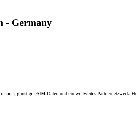
m
-
Germany
spots, günstige eSIM-Daten und ein weltweites Partnernetzwerk. Helf