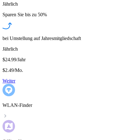
Jährlich
Sparen Sie bis zu
50%
bei Umstellung auf Jahresmitgliedschaft
Jährlich
$24.99/Jahr
$2.49
/
Mo.
Weiter
WLAN-Finder