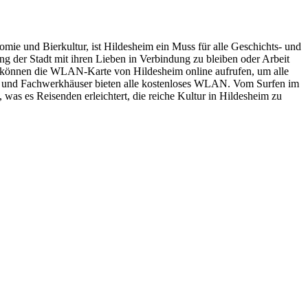
nomie und Bierkultur, ist Hildesheim ein Muss für alle Geschichts- und
g der Stadt mit ihren Lieben in Verbindung zu bleiben oder Arbeit
ie können die WLAN-Karte von Hildesheim online aufrufen, um alle
 und Fachwerkhäuser bieten alle kostenloses WLAN. Vom Surfen im
 was es Reisenden erleichtert, die reiche Kultur in Hildesheim zu