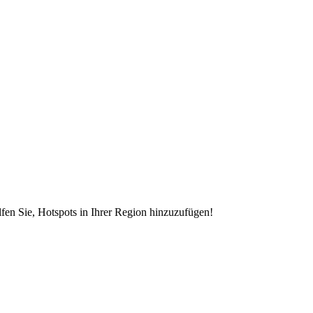
en Sie, Hotspots in Ihrer Region hinzuzufügen!