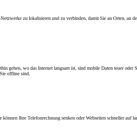
zwerke zu lokalisieren und zu verbinden, damit Sie an Orten, an dene
thin gehen, wo das Internet langsam ist, sind mobile Daten teuer oder
ie offline sind.
 können Ihre Telefonrechnung senken oder Webseiten schneller auf l