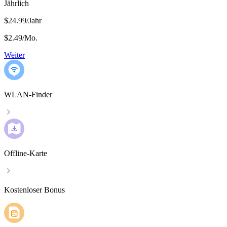
Jährlich
$24.99/Jahr
$2.49
/
Mo.
Weiter
WLAN-Finder
Offline-Karte
Kostenloser Bonus