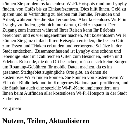
können Sie problemlos kostenlose Wi-Fi-Hotspots rund um Lyngby
finden, von Cafés bis zu Einkaufszentren. Dies hilft Ihnen, Geld zu
sparen und in Verbindung zu bleiben mit Familie, Freunden und
Arbeit, während Sie die Stadt erkunden. Aber kostenloses Wi-Fi in
Lyngby zu finden, geht nicht nur darum, Geld zu sparen. Der
Zugang zum Internet während Ihrer Reisen kann Ihr Erlebnis
bereichern und es viel angenehmer machen. Mit kostenlosem Wi-Fi
können Sie ganz einfach Ihren Reiseplan erstellen, die besten Orte
zum Essen und Trinken erkunden und verborgene Schätze in der
Stadt entdecken. Zusammenfassend ist Lyngby eine schöne und
lebendige Stadt mit zahlreichen Orten zum Besuchen, Sehen und
Erleben. Reisende, die den Ort besuchen, müssen sich keine Sorgen
um Roaming-Gebühren für mobile Daten machen, da es im
gesamten Stadtgebiet zugängliche Orte gibt, an denen sie
kostenloses Wi-Fi finden können. Sie können von kostenlosem Wi-
Fi in der Bibliothek und im Kongernes Nationalpark profitieren, und
die Stadt hat auch eine spezielle Wi-Fi-Karte implementiert, um
Ihnen beim Auffinden aller kostenlosen Wi-Fi-Hotspots in der Stadt
zu helfen!
Zeig mehr
Nutzen, Teilen, Aktualisieren