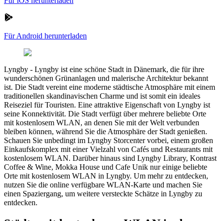
Für iOS herunterladen
Für Android herunterladen
Lyngby
-
Lyngby ist eine schöne Stadt in Dänemark, die für ihre
wunderschönen Grünanlagen und malerische Architektur bekannt
ist. Die Stadt vereint eine moderne städtische Atmosphäre mit einem
traditionellen skandinavischen Charme und ist somit ein ideales
Reiseziel für Touristen. Eine attraktive Eigenschaft von Lyngby ist
seine Konnektivität. Die Stadt verfügt über mehrere beliebte Orte
mit kostenlosem WLAN, an denen Sie mit der Welt verbunden
bleiben können, während Sie die Atmosphäre der Stadt genießen.
Schauen Sie unbedingt im Lyngby Storcenter vorbei, einem großen
Einkaufskomplex mit einer Vielzahl von Cafés und Restaurants mit
kostenlosem WLAN. Darüber hinaus sind Lyngby Library, Kontrast
Coffee & Wine, Mokka House und Cafe Unik nur einige beliebte
Orte mit kostenlosem WLAN in Lyngby. Um mehr zu entdecken,
nutzen Sie die online verfügbare WLAN-Karte und machen Sie
einen Spaziergang, um weitere versteckte Schätze in Lyngby zu
entdecken.