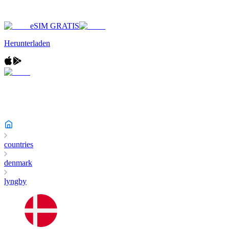
eSIM GRATIS
Herunterladen
countries
denmark
lyngby