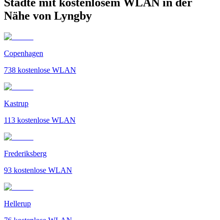
Städte mit kostenlosem WLAN in der
Nähe von Lyngby
Copenhagen
738
kostenlose WLAN
Kastrup
113
kostenlose WLAN
Frederiksberg
93
kostenlose WLAN
Hellerup