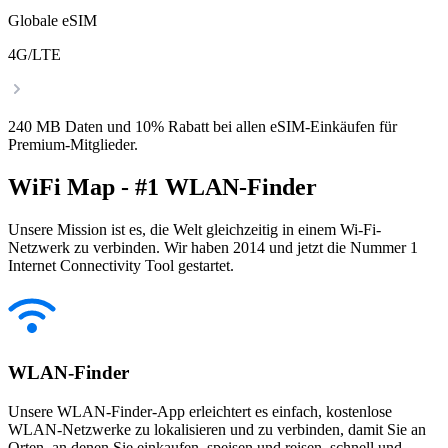
Globale eSIM
4G/LTE
240 MB Daten und 10% Rabatt bei allen eSIM-Einkäufen für
Premium-Mitglieder.
WiFi Map - #1 WLAN-Finder
Unsere Mission ist es, die Welt gleichzeitig in einem Wi-Fi-
Netzwerk zu verbinden. Wir haben 2014 und jetzt die Nummer 1
Internet Connectivity Tool gestartet.
WLAN-Finder
Unsere WLAN-Finder-App erleichtert es einfach, kostenlose
WLAN-Netzwerke zu lokalisieren und zu verbinden, damit Sie an
Orten, an denen Sie einkaufen, speisen und reisen, schnell und