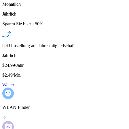
Monatlich
Jährlich
Sparen Sie bis zu
50%
bei Umstellung auf Jahresmitgliedschaft
Jährlich
$24.99/Jahr
$2.49
/
Mo.
Weiter
WLAN-Finder