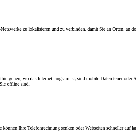
zwerke zu lokalisieren und zu verbinden, damit Sie an Orten, an dene
thin gehen, wo das Internet langsam ist, sind mobile Daten teuer oder
ie offline sind.
 können Ihre Telefonrechnung senken oder Webseiten schneller auf l