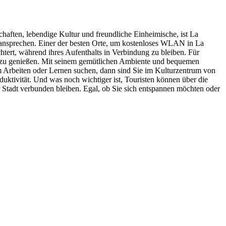
aften, lebendige Kultur und freundliche Einheimische, ist La
 ansprechen. Einer der besten Orte, um kostenloses WLAN in La
tert, während ihres Aufenthalts in Verbindung zu bleiben. Für
AN zu genießen. Mit seinem gemütlichen Ambiente und bequemen
m Arbeiten oder Lernen suchen, dann sind Sie im Kulturzentrum von
uktivität. Und was noch wichtiger ist, Touristen können über die
tadt verbunden bleiben. Egal, ob Sie sich entspannen möchten oder