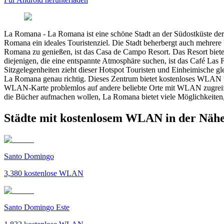
La Romana
-
La Romana ist eine schöne Stadt an der Südostküste de
Romana ein ideales Touristenziel. Die Stadt beherbergt auch mehrer
Romana zu genießen, ist das Casa de Campo Resort. Das Resort biete
diejenigen, die eine entspannte Atmosphäre suchen, ist das Café L
Sitzgelegenheiten zieht dieser Hotspot Touristen und Einheimische 
La Romana genau richtig. Dieses Zentrum bietet kostenloses WLAN und 
WLAN-Karte problemlos auf andere beliebte Orte mit WLAN zugreifen
die Bücher aufmachen wollen, La Romana bietet viele Möglichkeiten,
Städte mit kostenlosem WLAN in der Näh
Santo Domingo
3,380
kostenlose WLAN
Santo Domingo Este