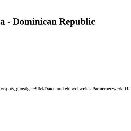
a
-
Dominican Republic
spots, günstige eSIM-Daten und ein weltweites Partnernetzwerk. Helf