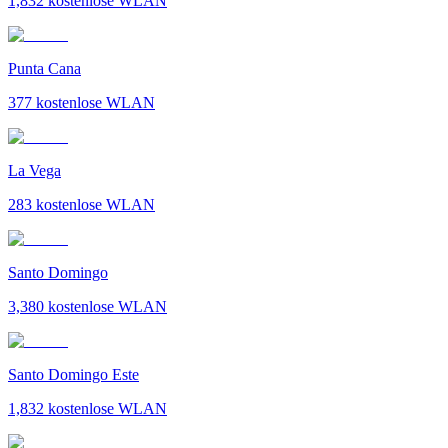
1,832
kostenlose WLAN
Punta Cana
377
kostenlose WLAN
La Vega
283
kostenlose WLAN
Santo Domingo
3,380
kostenlose WLAN
Santo Domingo Este
1,832
kostenlose WLAN