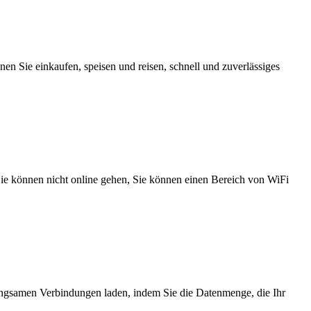
n Sie einkaufen, speisen und reisen, schnell und zuverlässiges
 Sie können nicht online gehen, Sie können einen Bereich von WiFi
angsamen Verbindungen laden, indem Sie die Datenmenge, die Ihr