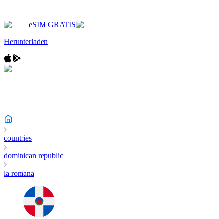
eSIM GRATIS
Herunterladen
countries
dominican republic
la romana