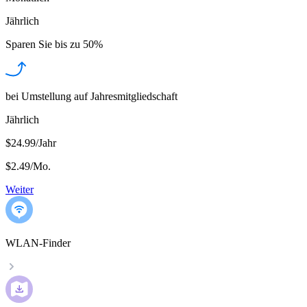
Jährlich
Sparen Sie bis zu
50%
bei Umstellung auf Jahresmitgliedschaft
Jährlich
$24.99/Jahr
$2.49
/
Mo.
Weiter
WLAN-Finder