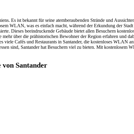
ens. Es ist bekannt für seine atemberaubenden Strände und Aussichten. D
enlosem WLAN, was es einfach macht, während der Erkundung der Stadt
essierte. Dieses beeindruckende Gebäude bietet allen Besuchern koste
 Sie mehr über die prähistorischen Bewohner der Region erfahren und 
t es viele Cafés und Restaurants in Santander, die kostenloses WLAN 
ressen sind, Santander hat Besuchern viel zu bieten. Mit kostenlosem
e von Santander