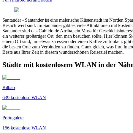
Santander
-
Santander ist eine malerische Küstenstadt im Norden Spani
Besuch wert sind. Im Santander gibt es viele Attraktionen mit kost
Santander sind das Cabildo de Arriba, ein Muss für Geschichtsinter
ein weiterer großartiger Ort, den man besuchen sollte. Hier können
einem Ort sind, um etwas zu essen oder einen Kaffee zu trinken, gib
die besten Orte zum Verbinden zu finden. Ganz gleich, was Ihre Inte
Beste aus Ihrer Zeit in diesem wunderschönen Reiseziel machen.
Städte mit kostenlosem WLAN in der Näh
Bilbao
639
kostenlose WLAN
Portugalete
156
kostenlose WLAN