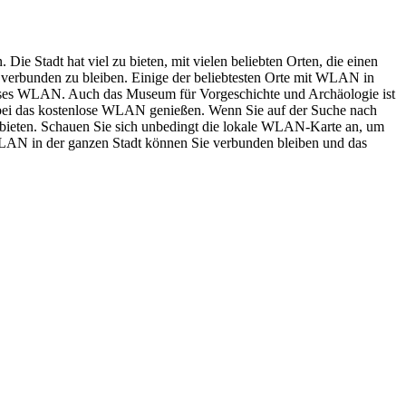
ie Stadt hat viel zu bieten, mit vielen beliebten Orten, die einen
 verbunden zu bleiben. Einige der beliebtesten Orte mit WLAN in
nloses WLAN. Auch das Museum für Vorgeschichte und Archäologie ist
dabei das kostenlose WLAN genießen. Wenn Sie auf der Suche nach
anbieten. Schauen Sie sich unbedingt die lokale WLAN-Karte an, um
 WLAN in der ganzen Stadt können Sie verbunden bleiben und das