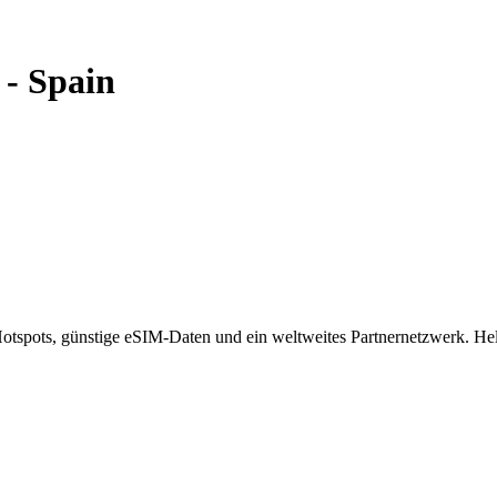
-
Spain
spots, günstige eSIM-Daten und ein weltweites Partnernetzwerk. Helf