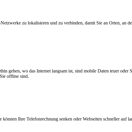
zwerke zu lokalisieren und zu verbinden, damit Sie an Orten, an dene
thin gehen, wo das Internet langsam ist, sind mobile Daten teuer oder
ie offline sind.
 können Ihre Telefonrechnung senken oder Webseiten schneller auf l