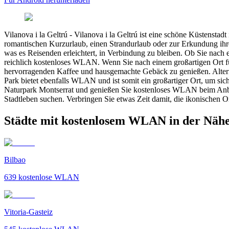
Vilanova i la Geltrú
-
Vilanova i la Geltrú ist eine schöne Küstenstadt
romantischen Kurzurlaub, einen Strandurlaub oder zur Erkundung ihrer
was es Reisenden erleichtert, in Verbindung zu bleiben. Ob Sie nach 
reichlich kostenloses WLAN. Wenn Sie nach einem großartigen Ort fü
hervorragenden Kaffee und hausgemachte Gebäck zu genießen. Alterna
Park bietet ebenfalls WLAN und ist somit ein großartiger Ort, um sic
Naturpark Montserrat und genießen Sie kostenloses WLAN beim Anblick
Stadtleben suchen. Verbringen Sie etwas Zeit damit, die ikonischen
Städte mit kostenlosem WLAN in der Nähe 
Bilbao
639
kostenlose WLAN
Vitoria-Gasteiz