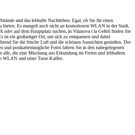
n Strände und das lebhafte Nachtleben. Egal, ob Sie für einen
 zu bieten. Es mangelt auch nicht an kostenlosem WLAN in der Stadt,
k oder auf dem Hauptplatz suchen, in Vilanova i la Geltrú finden Sie
ist ein großartiger Ort, um sich zu entspannen und dabei
rend Sie die frische Luft und die schönen Aussichten genießen. Der
en und postkartentaugliche Fotos fahren Sie in den nahegelegenen
ür alle, die eine Mischung aus Erkundung im Freien und lebhaftem
sem WLAN und einer Tasse Kaffee.