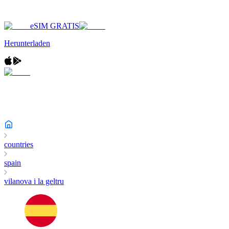
eSIM GRATIS
Herunterladen
countries
spain
vilanova i la geltru