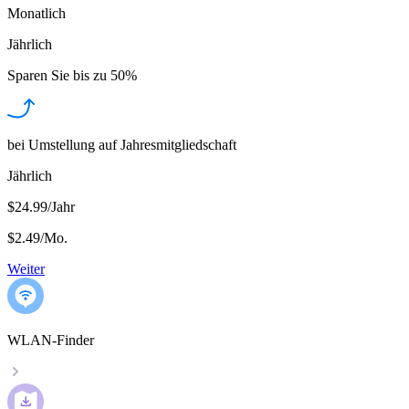
Monatlich
Jährlich
Sparen Sie bis zu
50%
bei Umstellung auf Jahresmitgliedschaft
Jährlich
$24.99/Jahr
$2.49
/
Mo.
Weiter
WLAN-Finder