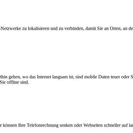
zwerke zu lokalisieren und zu verbinden, damit Sie an Orten, an dene
thin gehen, wo das Internet langsam ist, sind mobile Daten teuer oder
ie offline sind.
 können Ihre Telefonrechnung senken oder Webseiten schneller auf l