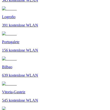
545
kostenlose WLAN
Logroño
391
kostenlose WLAN
Portugalete
156
kostenlose WLAN
Bilbao
639
kostenlose WLAN
Vitoria-Gasteiz
545
kostenlose WLAN