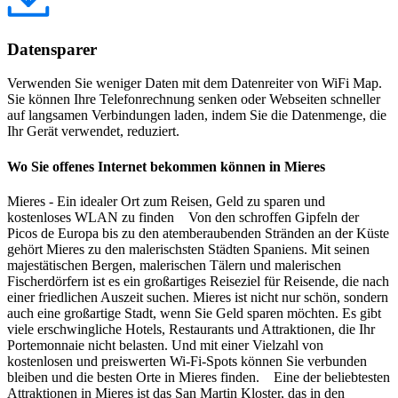
Datensparer
Verwenden Sie weniger Daten mit dem Datenreiter von WiFi Map.
Sie können Ihre Telefonrechnung senken oder Webseiten schneller
auf langsamen Verbindungen laden, indem Sie die Datenmenge, die
Ihr Gerät verwendet, reduziert.
Wo Sie offenes Internet bekommen können in Mieres
Mieres - Ein idealer Ort zum Reisen, Geld zu sparen und
kostenloses WLAN zu finden Von den schroffen Gipfeln der
Picos de Europa bis zu den atemberaubenden Stränden an der Küste
gehört Mieres zu den malerischsten Städten Spaniens. Mit seinen
majestätischen Bergen, malerischen Tälern und malerischen
Fischerdörfern ist es ein großartiges Reiseziel für Reisende, die nach
einer friedlichen Auszeit suchen. Mieres ist nicht nur schön, sondern
auch eine großartige Stadt, wenn Sie Geld sparen möchten. Es gibt
viele erschwingliche Hotels, Restaurants und Attraktionen, die Ihr
Portemonnaie nicht belasten. Und mit einer Vielzahl von
kostenlosen und preiswerten Wi-Fi-Spots können Sie verbunden
bleiben und die besten Orte in Mieres finden. Eine der beliebtesten
Attraktionen in Mieres ist das San Martin Kloster, das in den