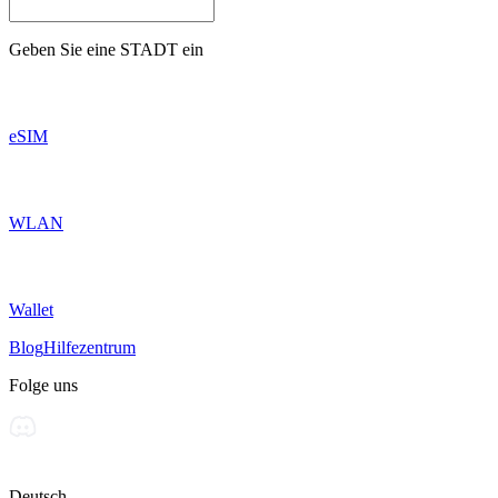
Geben Sie eine
STADT
ein
eSIM
WLAN
Wallet
Blog
Hilfezentrum
Folge uns
Deutsch