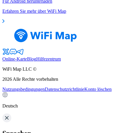
Für Android herunterladen
Erfahren Sie mehr über WiFi Map
Online-Karte
Blog
Hilfezentrum
WiFi Map LLC ©
2026
Alle Rechte vorbehalten
Nutzungsbedingungen
Datenschutzrichtlinie
Konto löschen
Deutsch