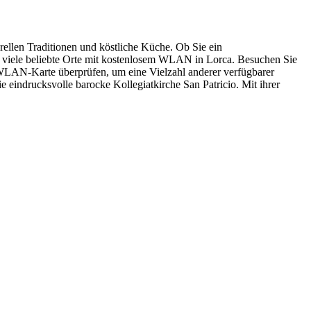
urellen Traditionen und köstliche Küche. Ob Sie ein
 es viele beliebte Orte mit kostenlosem WLAN in Lorca. Besuchen Sie
 WLAN-Karte überprüfen, um eine Vielzahl anderer verfügbarer
 eindrucksvolle barocke Kollegiatkirche San Patricio. Mit ihrer