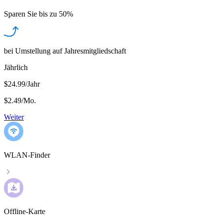
Sparen Sie bis zu
50%
bei Umstellung auf Jahresmitgliedschaft
Jährlich
$24.99/Jahr
$2.49
/
Mo.
Weiter
WLAN-Finder
Offline-Karte