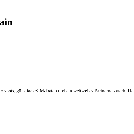
ain
spots, günstige eSIM-Daten und ein weltweites Partnernetzwerk. Helf