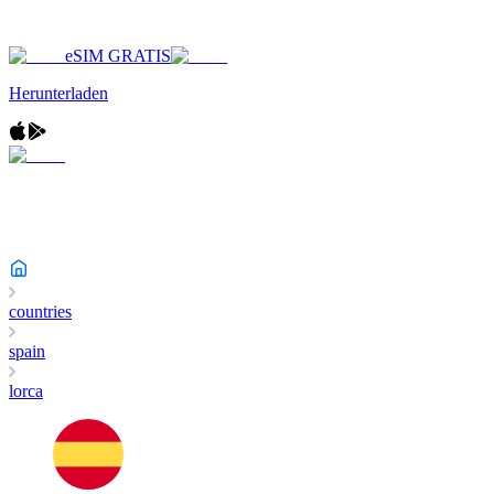
eSIM GRATIS
Herunterladen
countries
spain
lorca