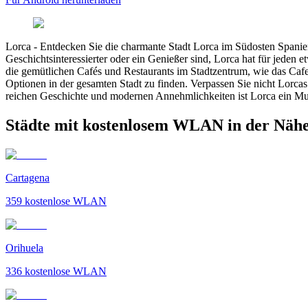
Lorca
-
Entdecken Sie die charmante Stadt Lorca im Südosten Spaniens.
Geschichtsinteressierter oder ein Genießer sind, Lorca hat für jeden
die gemütlichen Cafés und Restaurants im Stadtzentrum, wie das Ca
Optionen in der gesamten Stadt zu finden. Verpassen Sie nicht Lorca
reichen Geschichte und modernen Annehmlichkeiten ist Lorca ein Mus
Städte mit kostenlosem WLAN in der Näh
Cartagena
359
kostenlose WLAN
Orihuela
336
kostenlose WLAN