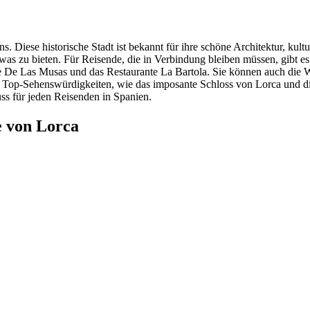
 Diese historische Stadt ist bekannt für ihre schöne Architektur, kult
 etwas zu bieten. Für Reisende, die in Verbindung bleiben müssen, gibt
fe De Las Musas und das Restaurante La Bartola. Sie können auch die
s Top-Sehenswürdigkeiten, wie das imposante Schloss von Lorca und die
s für jeden Reisenden in Spanien.
e von Lorca