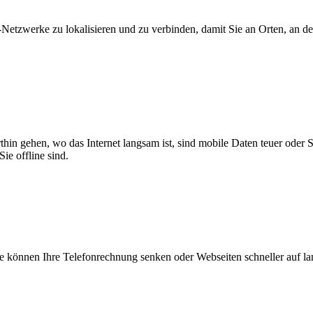
zwerke zu lokalisieren und zu verbinden, damit Sie an Orten, an dene
thin gehen, wo das Internet langsam ist, sind mobile Daten teuer oder
ie offline sind.
 können Ihre Telefonrechnung senken oder Webseiten schneller auf l