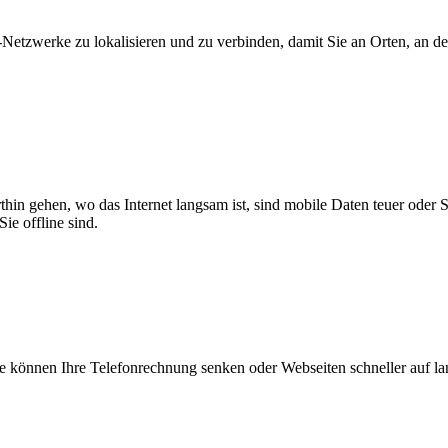
zwerke zu lokalisieren und zu verbinden, damit Sie an Orten, an dene
thin gehen, wo das Internet langsam ist, sind mobile Daten teuer oder
ie offline sind.
 können Ihre Telefonrechnung senken oder Webseiten schneller auf l