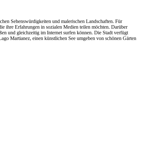
rischen Sehenswürdigkeiten und malerischen Landschaften. Für
, die ihre Erfahrungen in sozialen Medien teilen möchten. Darüber
ßen und gleichzeitig im Internet surfen können. Die Stadt verfügt
n Lago Martianez, einen künstlichen See umgeben von schönen Gärten