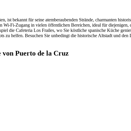
ien, ist bekannt für seine atemberaubenden Strände, charmanten histo
sen Wi-Fi-Zugang in vielen öffentlichen Bereichen, ideal für diejenigen
spiel die Cafeteria Los Frailes, wo Sie köstliche spanische Küche genie
ts zu helfen. Besuchen Sie unbedingt die historische Altstadt und de
 von Puerto de la Cruz