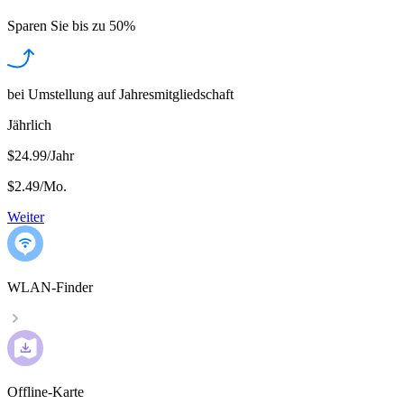
Sparen Sie bis zu
50%
bei Umstellung auf Jahresmitgliedschaft
Jährlich
$24.99/Jahr
$2.49
/
Mo.
Weiter
WLAN-Finder
Offline-Karte