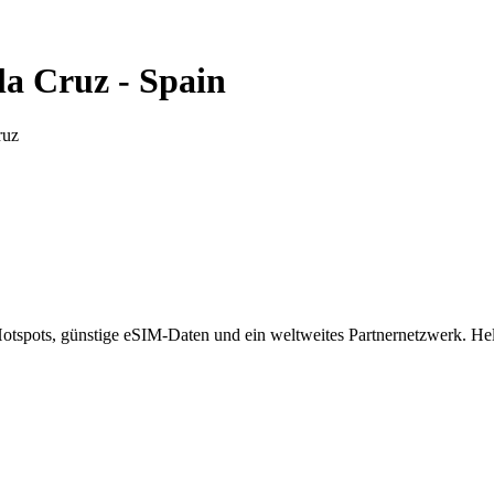
la Cruz
-
Spain
ruz
spots, günstige eSIM-Daten und ein weltweites Partnernetzwerk. Helf