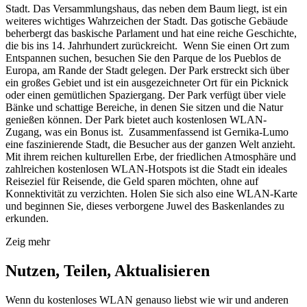
Stadt. Das Versammlungshaus, das neben dem Baum liegt, ist ein
weiteres wichtiges Wahrzeichen der Stadt. Das gotische Gebäude
beherbergt das baskische Parlament und hat eine reiche Geschichte,
die bis ins 14. Jahrhundert zurückreicht. Wenn Sie einen Ort zum
Entspannen suchen, besuchen Sie den Parque de los Pueblos de
Europa, am Rande der Stadt gelegen. Der Park erstreckt sich über
ein großes Gebiet und ist ein ausgezeichneter Ort für ein Picknick
oder einen gemütlichen Spaziergang. Der Park verfügt über viele
Bänke und schattige Bereiche, in denen Sie sitzen und die Natur
genießen können. Der Park bietet auch kostenlosen WLAN-
Zugang, was ein Bonus ist. Zusammenfassend ist Gernika-Lumo
eine faszinierende Stadt, die Besucher aus der ganzen Welt anzieht.
Mit ihrem reichen kulturellen Erbe, der friedlichen Atmosphäre und
zahlreichen kostenlosen WLAN-Hotspots ist die Stadt ein ideales
Reiseziel für Reisende, die Geld sparen möchten, ohne auf
Konnektivität zu verzichten. Holen Sie sich also eine WLAN-Karte
und beginnen Sie, dieses verborgene Juwel des Baskenlandes zu
erkunden.
Zeig mehr
Nutzen, Teilen, Aktualisieren
Wenn du kostenloses WLAN genauso liebst wie wir und anderen