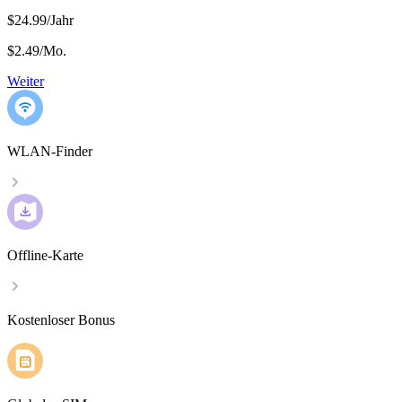
$24.99/Jahr
$2.49
/
Mo.
Weiter
WLAN-Finder
Offline-Karte
Kostenloser Bonus