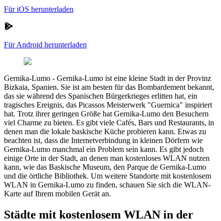
Für iOS herunterladen
Für Android herunterladen
Gernika-Lumo
-
Gernika-Lumo ist eine kleine Stadt in der Provinz
Bizkaia, Spanien. Sie ist am besten für das Bombardement bekannt,
das sie während des Spanischen Bürgerkrieges erlitten hat, ein
tragisches Ereignis, das Picassos Meisterwerk "Guernica" inspiriert
hat. Trotz ihrer geringen Größe hat Gernika-Lumo den Besuchern
viel Charme zu bieten. Es gibt viele Cafés, Bars und Restaurants, in
denen man die lokale baskische Küche probieren kann. Etwas zu
beachten ist, dass die Internetverbindung in kleinen Dörfern wie
Gernika-Lumo manchmal ein Problem sein kann. Es gibt jedoch
einige Orte in der Stadt, an denen man kostenloses WLAN nutzen
kann, wie das Baskische Museum, den Parque de Gernika-Lumo
und die örtliche Bibliothek. Um weitere Standorte mit kostenlosem
WLAN in Gernika-Lumo zu finden, schauen Sie sich die WLAN-
Karte auf Ihrem mobilen Gerät an.
Städte mit kostenlosem WLAN in der