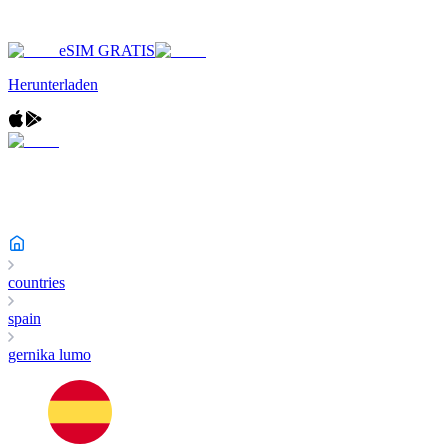
eSIM GRATIS
Herunterladen
countries
spain
gernika lumo