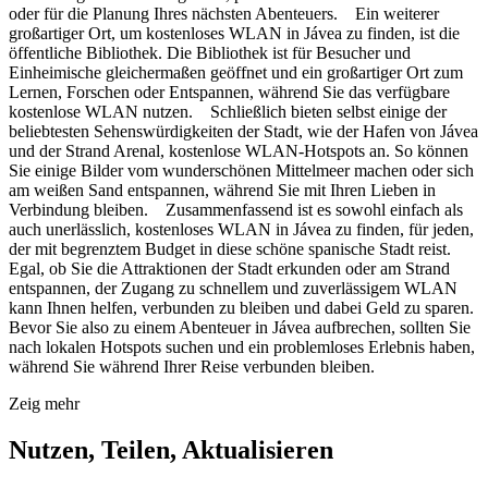
oder für die Planung Ihres nächsten Abenteuers. Ein weiterer
großartiger Ort, um kostenloses WLAN in Jávea zu finden, ist die
öffentliche Bibliothek. Die Bibliothek ist für Besucher und
Einheimische gleichermaßen geöffnet und ein großartiger Ort zum
Lernen, Forschen oder Entspannen, während Sie das verfügbare
kostenlose WLAN nutzen. Schließlich bieten selbst einige der
beliebtesten Sehenswürdigkeiten der Stadt, wie der Hafen von Jávea
und der Strand Arenal, kostenlose WLAN-Hotspots an. So können
Sie einige Bilder vom wunderschönen Mittelmeer machen oder sich
am weißen Sand entspannen, während Sie mit Ihren Lieben in
Verbindung bleiben. Zusammenfassend ist es sowohl einfach als
auch unerlässlich, kostenloses WLAN in Jávea zu finden, für jeden,
der mit begrenztem Budget in diese schöne spanische Stadt reist.
Egal, ob Sie die Attraktionen der Stadt erkunden oder am Strand
entspannen, der Zugang zu schnellem und zuverlässigem WLAN
kann Ihnen helfen, verbunden zu bleiben und dabei Geld zu sparen.
Bevor Sie also zu einem Abenteuer in Jávea aufbrechen, sollten Sie
nach lokalen Hotspots suchen und ein problemloses Erlebnis haben,
während Sie während Ihrer Reise verbunden bleiben.
Zeig mehr
Nutzen, Teilen, Aktualisieren