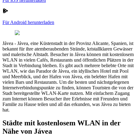
Für iOS herunterladen
Für Android herunterladen
Jávea
-
Jávea, eine Küstenstadt in der Provinz Alicante, Spanien, ist
bekannt für ihre atemberaubenden Strände, kristallklaren Gewässer
und malerische Altstadt. Besucher in Jávea können mit kostenlosem
WLAN in vielen Cafés, Restaurants und öffentlichen Plätzen in der
Stadt in Verbindung bleiben. Es gibt auch mehrere beliebte Orte mit
WLAN, wie das Parador de Jávea, ein idyllisches Hotel mit Pool
und Meerblick, und der Hafen von Jávea, ein belebter Hafen mit
vielen Bars und Restaurants. Um die besten und nächstgelegenen
Internetverbindungspunkte zu finden, können Touristen die von der
Stadt bereitgestellte WLAN-Karte nutzen. Mit einfachem Zugang
zum Internet können Besucher ihre Erlebnisse mit Freunden und
Familie zu Hause teilen und all das erkunden, was Jávea zu bieten
hat.
Städte mit kostenlosem WLAN in der
Nähe von Jávea