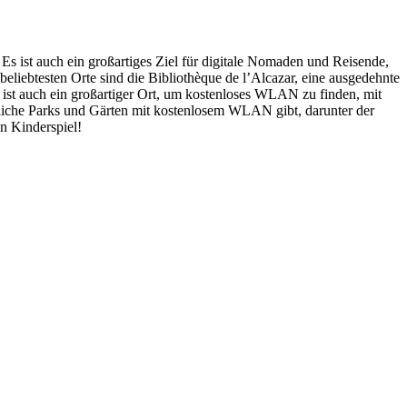
. Es ist auch ein großartiges Ziel für digitale Nomaden und Reisende,
eliebtesten Orte sind die Bibliothèque de l’Alcazar, eine ausgedehnte
 ist auch ein großartiger Ort, um kostenloses WLAN zu finden, mit
entliche Parks und Gärten mit kostenlosem WLAN gibt, darunter der
in Kinderspiel!