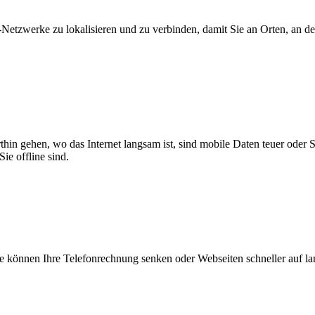
zwerke zu lokalisieren und zu verbinden, damit Sie an Orten, an dene
thin gehen, wo das Internet langsam ist, sind mobile Daten teuer oder
ie offline sind.
 können Ihre Telefonrechnung senken oder Webseiten schneller auf l