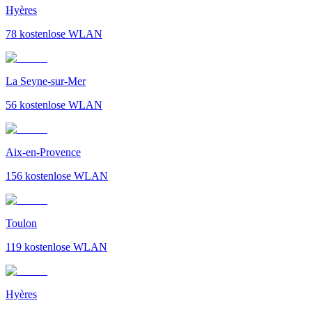
Hyères
78
kostenlose WLAN
La Seyne-sur-Mer
56
kostenlose WLAN
Aix-en-Provence
156
kostenlose WLAN
Toulon
119
kostenlose WLAN
Hyères