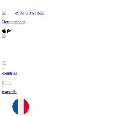
eSIM GRATIS
Herunterladen
countries
france
marseille