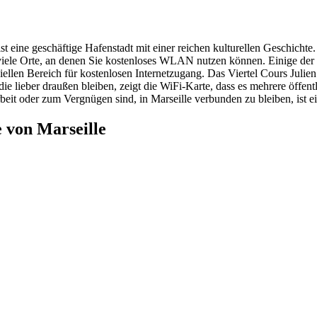
ist eine geschäftige Hafenstadt mit einer reichen kulturellen Geschichte
viele Orte, an denen Sie kostenloses WLAN nutzen können. Einige der b
len Bereich für kostenlosen Internetzugang. Das Viertel Cours Julien
 die lieber draußen bleiben, zeigt die WiFi-Karte, dass es mehrere öff
beit oder zum Vergnügen sind, in Marseille verbunden zu bleiben, ist e
 von Marseille