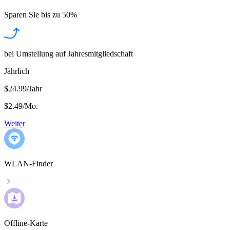
Sparen Sie bis zu
50%
bei Umstellung auf Jahresmitgliedschaft
Jährlich
$24.99/Jahr
$2.49
/
Mo.
Weiter
WLAN-Finder
Offline-Karte