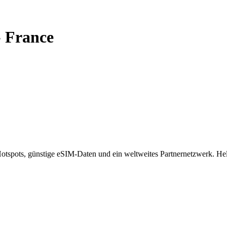
-
France
spots, günstige eSIM-Daten und ein weltweites Partnernetzwerk. Helf