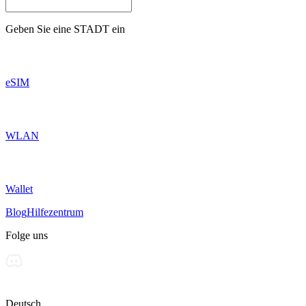
Geben Sie eine
STADT
ein
eSIM
WLAN
Wallet
Blog
Hilfezentrum
Folge uns
Deutsch