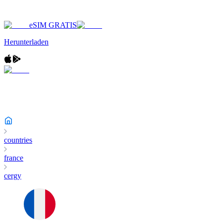
eSIM GRATIS
Herunterladen
countries
france
cergy