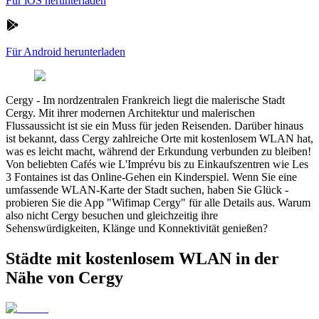
Für iOS herunterladen
Für Android herunterladen
Cergy
-
Im nordzentralen Frankreich liegt die malerische Stadt
Cergy. Mit ihrer modernen Architektur und malerischen
Flussaussicht ist sie ein Muss für jeden Reisenden. Darüber hinaus
ist bekannt, dass Cergy zahlreiche Orte mit kostenlosem WLAN hat,
was es leicht macht, während der Erkundung verbunden zu bleiben!
Von beliebten Cafés wie L'Imprévu bis zu Einkaufszentren wie Les
3 Fontaines ist das Online-Gehen ein Kinderspiel. Wenn Sie eine
umfassende WLAN-Karte der Stadt suchen, haben Sie Glück -
probieren Sie die App "Wifimap Cergy" für alle Details aus. Warum
also nicht Cergy besuchen und gleichzeitig ihre
Sehenswürdigkeiten, Klänge und Konnektivität genießen?
Städte mit kostenlosem WLAN in der
Nähe von Cergy