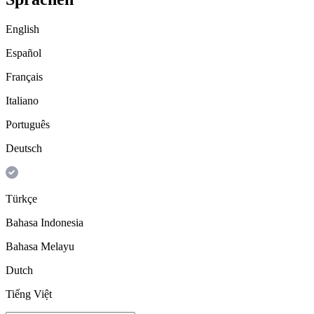
English
Español
Français
Italiano
Português
Deutsch
Türkçe
Bahasa Indonesia
Bahasa Melayu
Dutch
Tiếng Việt