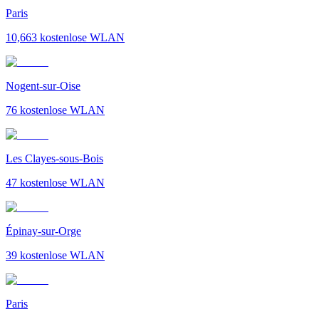
Paris
10,663
kostenlose WLAN
Nogent-sur-Oise
76
kostenlose WLAN
Les Clayes-sous-Bois
47
kostenlose WLAN
Épinay-sur-Orge
39
kostenlose WLAN
Paris