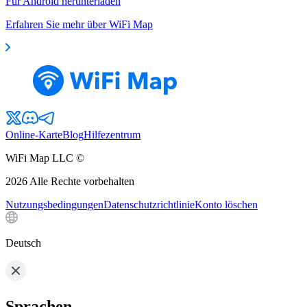
Für Android herunterladen
Erfahren Sie mehr über WiFi Map
Online-Karte
Blog
Hilfezentrum
WiFi Map LLC ©
2026
Alle Rechte vorbehalten
Nutzungsbedingungen
Datenschutzrichtlinie
Konto löschen
Deutsch
Sprachen