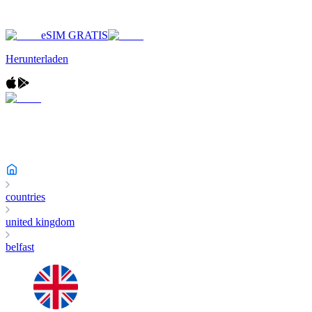
eSIM GRATIS
Herunterladen
countries
united kingdom
belfast