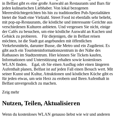
in Belfast gibt es eine große Auswahl an Restaurants und Bars für
jeden kulinarischen Liebhaber. Von lokal bezogenen
Meeresfrüchtegerichten bis hin zu traditionellen Pub-Spezialitäten
bietet die Stadt eine Vielzahl. Street Food ist ebenfalls sehr beliebt,
mit pop-up-Restaurants, die köstliche und interessante Gerichte aus
verschiedenen Kulturen anbieten. Und vergessen Sie nicht, einige
der Cafés zu besuchen, um eine köstliche Auswahl an Kuchen und
Gebäck zu probieren. Für diejenigen, die in Belfast reisen
möchten, ist die Stadt gut angebunden mit öffentlichen
Verkehrsmitteln, darunter Busse, die Metro und ein Zugdienst. Es
gibt auch ein Touristeninformationszentrum in der Nähe des
Rathauses im Stadtzentrum. Hier können Sie Tickets kaufen,
Informationen und Unterstützung erhalten sowie kostenloses
WLAN finden. Egal, ob Sie einen Ausflug oder einen längeren
Aufenthalt planen, Belfast ist auf jeden Fall einen Besuch wert. Mit
seiner Kunst und Kultur, Attraktionen und köstlichen Küche gibt es
für jeden etwas, um sein Herz zu erobern und Ihren Aufenthalt in
Belfast unvergesslich zu machen.
Zeig mehr
Nutzen, Teilen, Aktualisieren
Wenn du kostenloses WLAN genauso liebst wie wir und anderen