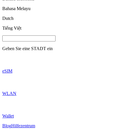
Bahasa Melayu
Dutch
Tiếng Việt
Geben Sie eine
STADT
ein
eSIM
WLAN
Wallet
Blog
Hilfezentrum