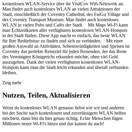
kostenlosen WLAN-Service über ihr VisitCov Wifi-Netzwerk an.
Man findet auch kostenloses WLAN an vielen Attraktionen der
Stadt, einschließlich der Coventry Cathedral, des FarGo Village und
des Coventry Transport Museum. Man findet auch kostenloses
WLAN in vielen Pubs und Cafés der Stadt. Mit Maps Wi-Fi kann
man Echtzeitkarten aller verfügbaren kostenlosen WLAN-Hotspots
in der Stadt finden. Diese App macht es einfach, das beste WLAN
für Ihre Bedürfnisse zu finden und sich zu verbinden. Mit einer
großen Auswahl an Aktivitäten, Sehenswürdigkeiten und Speisen ist
Coventry das perfekte Reiseziel für jeden Reisenden, der das Beste
des Vereinigten Königreichs erkunden möchte, ohne viel Geld
auszugeben. Dank der vielen verfügbaren kostenlosen WLAN-
Hotspots kann man die Stadt leicht erkunden und überall verbunden
bleiben.
Zeig mehr
Nutzen, Teilen, Aktualisieren
Wenn du kostenloses WLAN genauso liebst wie wir und anderen
bei der Suche nach kostenlosem und zuverlässigem WLAN helfen
möchtest, dann bist du hier genau richtig. Echte Menschen fügen
Millionen neuer Wi-Fi's hinzu und das kannst du auch!