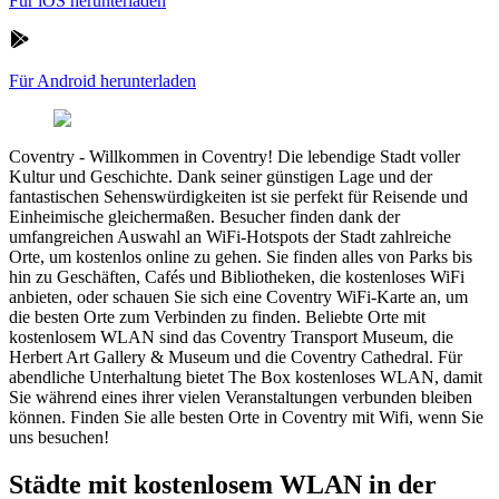
Für iOS herunterladen
Für Android herunterladen
Coventry
-
Willkommen in Coventry! Die lebendige Stadt voller
Kultur und Geschichte. Dank seiner günstigen Lage und der
fantastischen Sehenswürdigkeiten ist sie perfekt für Reisende und
Einheimische gleichermaßen. Besucher finden dank der
umfangreichen Auswahl an WiFi-Hotspots der Stadt zahlreiche
Orte, um kostenlos online zu gehen. Sie finden alles von Parks bis
hin zu Geschäften, Cafés und Bibliotheken, die kostenloses WiFi
anbieten, oder schauen Sie sich eine Coventry WiFi-Karte an, um
die besten Orte zum Verbinden zu finden. Beliebte Orte mit
kostenlosem WLAN sind das Coventry Transport Museum, die
Herbert Art Gallery & Museum und die Coventry Cathedral. Für
abendliche Unterhaltung bietet The Box kostenloses WLAN, damit
Sie während eines ihrer vielen Veranstaltungen verbunden bleiben
können. Finden Sie alle besten Orte in Coventry mit Wifi, wenn Sie
uns besuchen!
Städte mit kostenlosem WLAN in der