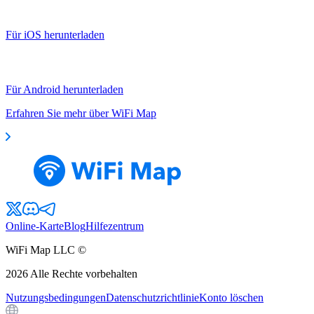
Für iOS herunterladen
Für Android herunterladen
Erfahren Sie mehr über WiFi Map
Online-Karte
Blog
Hilfezentrum
WiFi Map LLC ©
2026
Alle Rechte vorbehalten
Nutzungsbedingungen
Datenschutzrichtlinie
Konto löschen