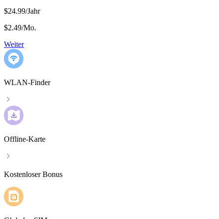
$24.99/Jahr
$2.49
/
Mo.
Weiter
WLAN-Finder
Offline-Karte
Kostenloser Bonus