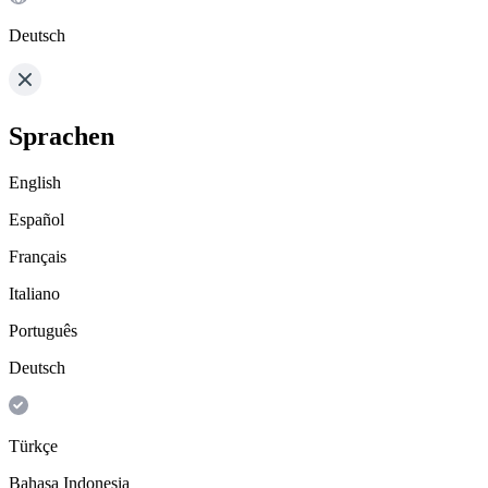
Deutsch
Sprachen
English
Español
Français
Italiano
Português
Deutsch
Türkçe
Bahasa Indonesia