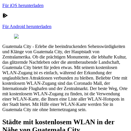
Für iOS herunterladen
Für Android herunterladen
Guatemala City
-
Erlebe die beeindruckenden Sehenswürdigkeiten
und Klänge von Guatemala City, der Hauptstadt von
Zentralamerika. Ob die prächtigen Monumente, die lebhafte Kultur,
das glitzernde Nachtleben oder die atemberaubende Landschaft,
Guatemala City bietet für jeden etwas. Mit seinem kostenlosen
WLAN-Zugang ist es einfach, während der Erkundung der
unglaublichen Attraktionen verbunden zu bleiben. Beliebte Orte mit
kostenlosem WLAN-Zugang sind das Coronado Mall, der
Internationale Flughafen und der Zentralmarkt. Der beste Weg, Orte
mit kostenlosem WLAN-Zugang zu finden, ist die Verwendung
einer WLAN-Karte, die Ihnen eine Liste aller WLAN-Hotspots in
der Stadt bietet. Mit Hilfe einer WLAN-Karte werden Sie in
Guatemala City nie ohne Internetzugang sein.
Städte mit kostenlosem WLAN in der
Nähe von Guatemala City