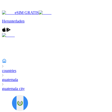
eSIM GRATIS
Herunterladen
countries
guatemala
guatemala city