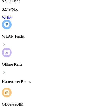
$24.99/Jahr
$2.49
/
Mo.
Weiter
WLAN-Finder
Offline-Karte
Kostenloser Bonus
Globale eSIM