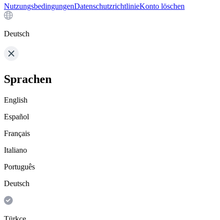
Nutzungsbedingungen
Datenschutzrichtlinie
Konto löschen
Deutsch
Sprachen
English
Español
Français
Italiano
Português
Deutsch
Türkçe