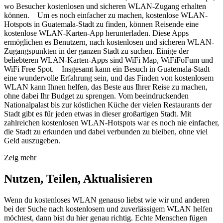
wo Besucher kostenlosen und sicheren WLAN-Zugang erhalten
können. Um es noch einfacher zu machen, kostenlose WLAN-
Hotspots in Guatemala-Stadt zu finden, können Reisende eine
kostenlose WLAN-Karten-App herunterladen. Diese Apps
ermöglichen es Benutzern, nach kostenlosen und sicheren WLAN-
Zugangspunkten in der ganzen Stadt zu suchen. Einige der
beliebteren WLAN-Karten-Apps sind WiFi Map, WiFiFoFum und
WiFi Free Spot. Insgesamt kann ein Besuch in Guatemala-Stadt
eine wundervolle Erfahrung sein, und das Finden von kostenlosem
WLAN kann Ihnen helfen, das Beste aus Ihrer Reise zu machen,
ohne dabei Ihr Budget zu sprengen. Vom beeindruckenden
Nationalpalast bis zur köstlichen Küche der vielen Restaurants der
Stadt gibt es für jeden etwas in dieser großartigen Stadt. Mit
zahlreichen kostenlosen WLAN-Hotspots war es noch nie einfacher,
die Stadt zu erkunden und dabei verbunden zu bleiben, ohne viel
Geld auszugeben.
Zeig mehr
Nutzen, Teilen, Aktualisieren
Wenn du kostenloses WLAN genauso liebst wie wir und anderen
bei der Suche nach kostenlosem und zuverlässigem WLAN helfen
möchtest, dann bist du hier genau richtig. Echte Menschen fügen