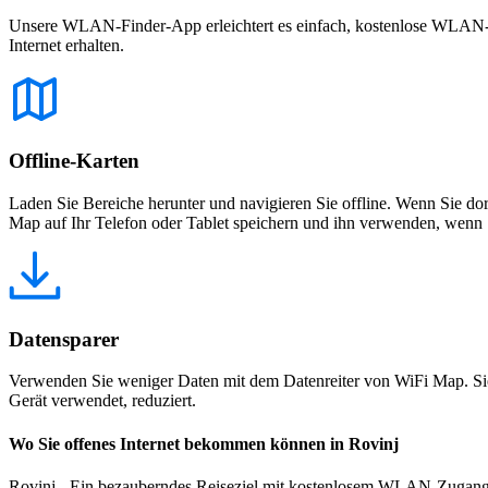
Unsere WLAN-Finder-App erleichtert es einfach, kostenlose WLAN-Net
Internet erhalten.
Offline-Karten
Laden Sie Bereiche herunter und navigieren Sie offline. Wenn Sie dor
Map auf Ihr Telefon oder Tablet speichern und ihn verwenden, wenn S
Datensparer
Verwenden Sie weniger Daten mit dem Datenreiter von WiFi Map. Sie
Gerät verwendet, reduziert.
Wo Sie offenes Internet bekommen können in Rovinj
Rovinj - Ein bezauberndes Reiseziel mit kostenlosem WLAN-Zugang Rov