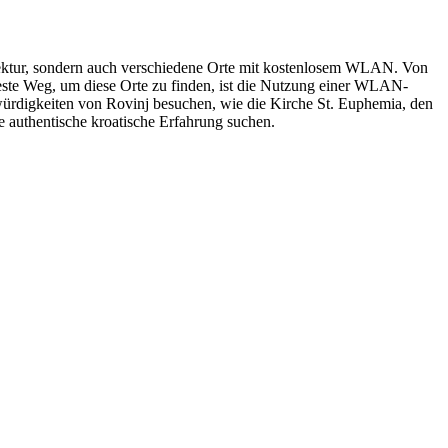
itektur, sondern auch verschiedene Orte mit kostenlosem WLAN. Von
r beste Weg, um diese Orte zu finden, ist die Nutzung einer WLAN-
swürdigkeiten von Rovinj besuchen, wie die Kirche St. Euphemia, den
e authentische kroatische Erfahrung suchen.