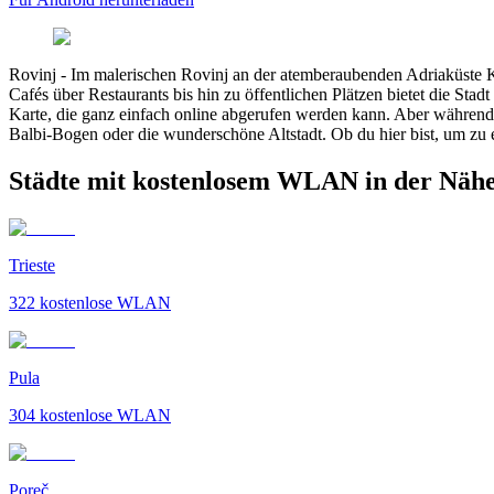
Rovinj
-
Im malerischen Rovinj an der atemberaubenden Adriaküste K
Cafés über Restaurants bis hin zu öffentlichen Plätzen bietet die Sta
Karte, die ganz einfach online abgerufen werden kann. Aber während 
Balbi-Bogen oder die wunderschöne Altstadt. Ob du hier bist, um zu e
Städte mit kostenlosem WLAN in der Nähe
Trieste
322
kostenlose WLAN
Pula
304
kostenlose WLAN
Poreč