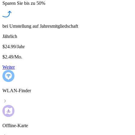
Sparen Sie bis zu
50%
bei Umstellung auf Jahresmitgliedschaft
Jährlich
$24.99/Jahr
$2.49
/
Mo.
Weiter
WLAN-Finder
Offline-Karte