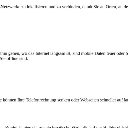
zwerke zu lokalisieren und zu verbinden, damit Sie an Orten, an dene
thin gehen, wo das Internet langsam ist, sind mobile Daten teuer oder
ie offline sind.
 können Ihre Telefonrechnung senken oder Webseiten schneller auf l
inj ist eine charmante kroatische Stadt, die auf der Halbinsel Istrie