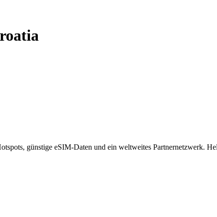
roatia
spots, günstige eSIM-Daten und ein weltweites Partnernetzwerk. Helf