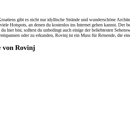
roatiens gibt es nicht nur idyllische Strände und wunderschöne Arch
dt viele Hotspots, an denen du kostenlos ins Internet gehen kannst. De
du hier bist, solltest du unbedingt auch einige der beliebtesten Sehen
ntspannen oder zu erkunden, Rovinj ist ein Muss für Reisende, die ein
 von Rovinj