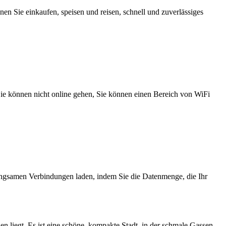
n Sie einkaufen, speisen und reisen, schnell und zuverlässiges
 Sie können nicht online gehen, Sie können einen Bereich von WiFi
angsamen Verbindungen laden, indem Sie die Datenmenge, die Ihr
n liegt. Es ist eine schöne, kompakte Stadt, in der schmale Gassen