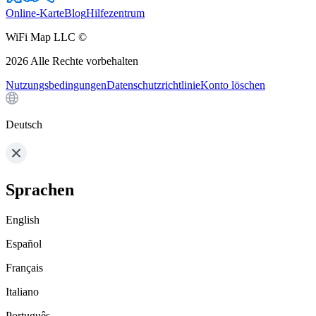
Online-Karte
Blog
Hilfezentrum
WiFi Map LLC ©
2026
Alle Rechte vorbehalten
Nutzungsbedingungen
Datenschutzrichtlinie
Konto löschen
Deutsch
Sprachen
English
Español
Français
Italiano
Português