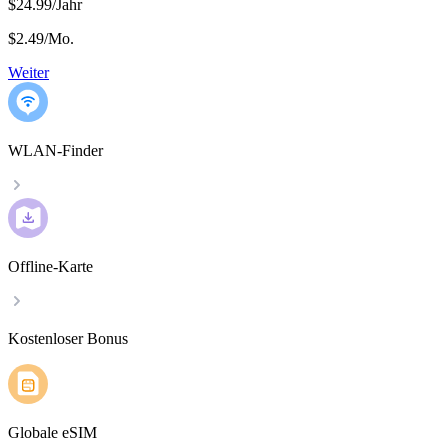
$24.99/Jahr
$2.49
/
Mo.
Weiter
WLAN-Finder
Offline-Karte
Kostenloser Bonus
Globale eSIM