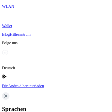
WLAN
Wallet
Blog
Hilfezentrum
Folge uns
Deutsch
Für Android herunterladen
Sprachen