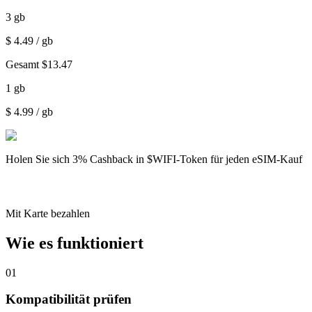
3
gb
$
4.49
/ gb
Gesamt
$
13.47
1
gb
$
4.99
/ gb
Holen Sie sich
3% Cashback
in $WIFI-Token für jeden eSIM-Kauf
Mit Karte bezahlen
Wie es funktioniert
01
Kompatibilität prüfen