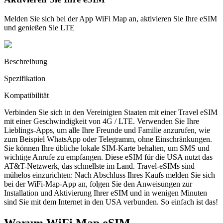
Melden Sie sich bei der App WiFi Map an, aktivieren Sie Ihre eSIM
und genießen Sie LTE
Beschreibung
Spezifikation
Kompatibilität
Verbinden Sie sich in den Vereinigten Staaten mit einer Travel eSIM
mit einer Geschwindigkeit von 4G / LTE. Verwenden Sie Ihre
Lieblings-Apps, um alle Ihre Freunde und Familie anzurufen, wie
zum Beispiel WhatsApp oder Telegramm, ohne Einschränkungen.
Sie können Ihre übliche lokale SIM-Karte behalten, um SMS und
wichtige Anrufe zu empfangen. Diese eSIM für die USA nutzt das
AT&T-Netzwerk, das schnellste im Land. Travel-eSIMs sind
mühelos einzurichten: Nach Abschluss Ihres Kaufs melden Sie sich
bei der WiFi-Map-App an, folgen Sie den Anweisungen zur
Installation und Aktivierung Ihrer eSIM und in wenigen Minuten
sind Sie mit dem Internet in den USA verbunden. So einfach ist das!
Warum WiFi Map eSIM