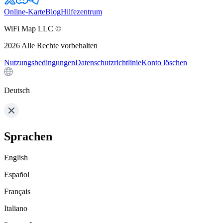
Online-Karte
Blog
Hilfezentrum
WiFi Map LLC ©
2026
Alle Rechte vorbehalten
Nutzungsbedingungen
Datenschutzrichtlinie
Konto löschen
Deutsch
Sprachen
English
Español
Français
Italiano