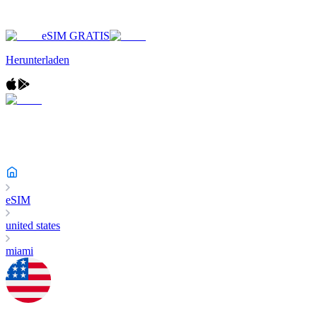
eSIM GRATIS
Herunterladen
eSIM
united states
miami