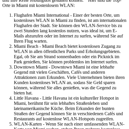
und Ihre Reise reibungslos gestalten können. Hier sind die Top-
Orte in Miami mit kostenlosem WLAN:
Flughafen Miami International - Einer der besten Orte, um
kostenloses WLAN in Miami zu finden, ist am internationalen
Flughafen der Stadt. Sie können den WLAN-Service bis zu
zwei Stunden lang kostenlos nutzen, was ideal ist, um E-
Mails abzurufen oder im Internet zu surfen, während Sie auf
Ihren Flug warten.
Miami Beach - Miami Beach bietet kostenlosen Zugang zu
WLAN in allen öffentlichen Parks und Erholungsgebieten.
Egal, ob Sie am Strand sonnenbaden oder ein Picknick im
Park genießen, Sie können problemlos im Internet surfen.
Downtown Miami - Downtown Miami ist eine lebhafte
Gegend mit vielen Geschäften, Cafés und anderen
Attraktionen zum Erkunden. Viele Unternehmen bieten ihren
Kunden kostenloses WLAN an, sodass Sie Geld sparen
können, während Sie alles genießen, was die Gegend zu
bieten hat.
Little Havana - Little Havana ist ein kultureller Hotspot in
Miami, berühmt für sein lebhaftes Straßenleben und
lateinamerikanische Küche. Beim Erkunden der bunten
Straßen der Gegend können Sie in verschiedenen Cafés und
Restaurants auf kostenlose WLAN-Hotspots zugreifen.
WLAN-Karten - Wenn Sie nach einer umfassenden WLAN-