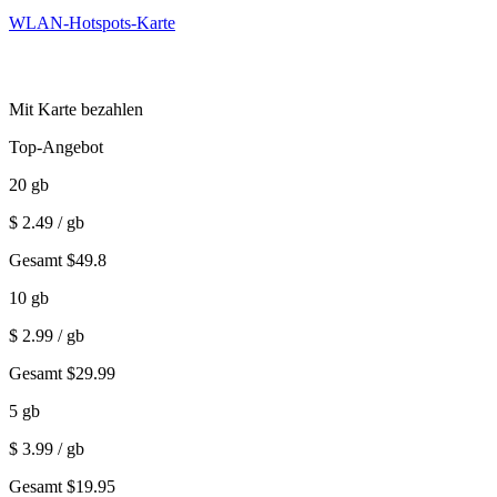
WLAN-Hotspots-Karte
Mit Karte bezahlen
Top-Angebot
20
gb
$
2.49
/ gb
Gesamt
$
49.8
10
gb
$
2.99
/ gb
Gesamt
$
29.99
5
gb
$
3.99
/ gb
Gesamt
$
19.95