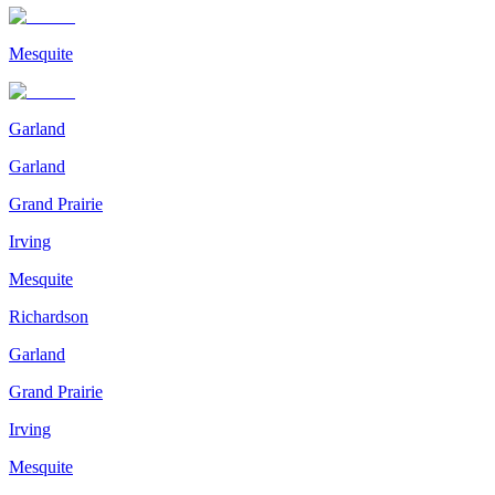
Mesquite
Garland
Garland
Grand Prairie
Irving
Mesquite
Richardson
Garland
Grand Prairie
Irving
Mesquite