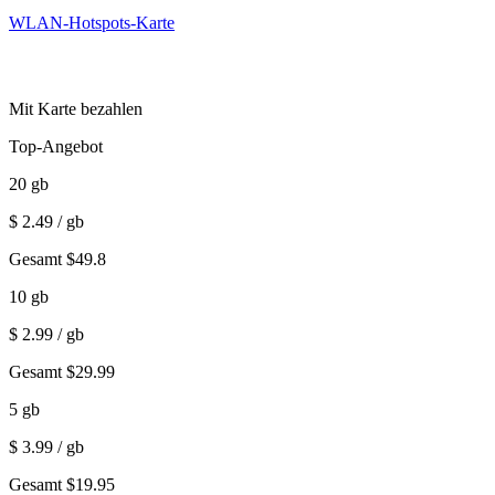
WLAN-Hotspots-Karte
Mit Karte bezahlen
Top-Angebot
20
gb
$
2.49
/ gb
Gesamt
$
49.8
10
gb
$
2.99
/ gb
Gesamt
$
29.99
5
gb
$
3.99
/ gb
Gesamt
$
19.95