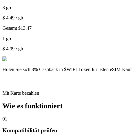
3
gb
$
4.49
/ gb
Gesamt
$
13.47
1
gb
$
4.99
/ gb
Holen Sie sich
3% Cashback
in $WIFI-Token für jeden eSIM-Kauf
Mit Karte bezahlen
Wie es funktioniert
01
Kompatibilität prüfen