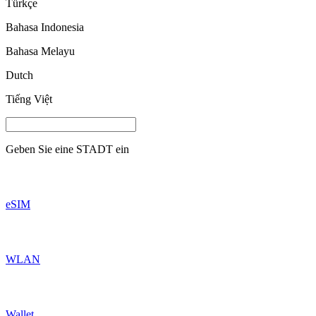
Türkçe
Bahasa Indonesia
Bahasa Melayu
Dutch
Tiếng Việt
Geben Sie eine
STADT
ein
eSIM
WLAN
Wallet