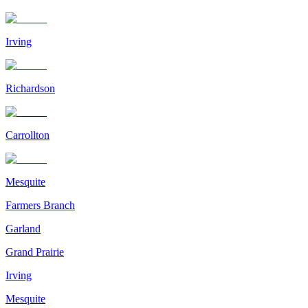
Irving
Richardson
Carrollton
Mesquite
Farmers Branch
Garland
Grand Prairie
Irving
Mesquite