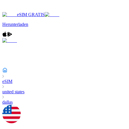
eSIM GRATIS
Herunterladen
eSIM
united states
dallas