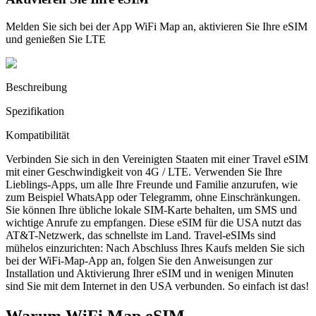
Melden Sie sich bei der App WiFi Map an, aktivieren Sie Ihre eSIM
und genießen Sie LTE
Beschreibung
Spezifikation
Kompatibilität
Verbinden Sie sich in den Vereinigten Staaten mit einer Travel eSIM
mit einer Geschwindigkeit von 4G / LTE. Verwenden Sie Ihre
Lieblings-Apps, um alle Ihre Freunde und Familie anzurufen, wie
zum Beispiel WhatsApp oder Telegramm, ohne Einschränkungen.
Sie können Ihre übliche lokale SIM-Karte behalten, um SMS und
wichtige Anrufe zu empfangen. Diese eSIM für die USA nutzt das
AT&T-Netzwerk, das schnellste im Land. Travel-eSIMs sind
mühelos einzurichten: Nach Abschluss Ihres Kaufs melden Sie sich
bei der WiFi-Map-App an, folgen Sie den Anweisungen zur
Installation und Aktivierung Ihrer eSIM und in wenigen Minuten
sind Sie mit dem Internet in den USA verbunden. So einfach ist das!
Warum WiFi Map eSIM