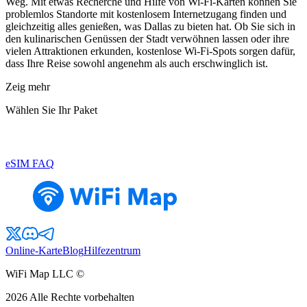
Weg. Mit etwas Recherche und Hilfe von Wi-Fi-Karten können Sie
problemlos Standorte mit kostenlosem Internetzugang finden und
gleichzeitig alles genießen, was Dallas zu bieten hat. Ob Sie sich in
den kulinarischen Genüssen der Stadt verwöhnen lassen oder ihre
vielen Attraktionen erkunden, kostenlose Wi-Fi-Spots sorgen dafür,
dass Ihre Reise sowohl angenehm als auch erschwinglich ist.
Zeig mehr
Wählen Sie Ihr Paket
eSIM FAQ
Online-Karte
Blog
Hilfezentrum
WiFi Map LLC ©
2026
Alle Rechte vorbehalten