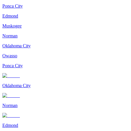
Ponca City
Edmond
Muskogee
Norman
Oklahoma City
Owasso
Ponca City
Oklahoma City
Norman
Edmond