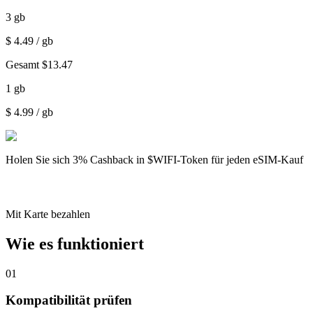
3
gb
$
4.49
/ gb
Gesamt
$
13.47
1
gb
$
4.99
/ gb
Holen Sie sich
3% Cashback
in $WIFI-Token für jeden eSIM-Kauf
Mit Karte bezahlen
Wie es funktioniert
01
Kompatibilität prüfen