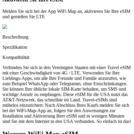
Melden Sie sich bei der App WiFi Map an, aktivieren Sie Ihre eSIM
und genießen Sie LTE
Beschreibung
Spezifikation
Kompatibilität
Verbinden Sie sich in den Vereinigten Staaten mit einer Travel eSIM
mit einer Geschwindigkeit von 4G / LTE. Verwenden Sie Ihre
Lieblings-Apps, um alle Ihre Freunde und Familie anzurufen, wie
zum Beispiel WhatsApp oder Telegramm, ohne Einschränkungen.
Sie können Ihre übliche lokale SIM-Karte behalten, um SMS und
wichtige Anrufe zu empfangen. Diese eSIM für die USA nutzt das
AT&T-Netzwerk, das schnellste im Land. Travel-eSIMs sind
mühelos einzurichten: Nach Abschluss Ihres Kaufs melden Sie sich
bei der WiFi-Map-App an, folgen Sie den Anweisungen zur
Installation und Aktivierung Ihrer eSIM und in wenigen Minuten
sind Sie mit dem Internet in den USA verbunden. So einfach ist das!
Warum WiFi Map eSIM