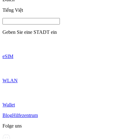
Tiếng Việt
Geben Sie eine
STADT
ein
eSIM
WLAN
Wallet
Blog
Hilfezentrum
Folge uns