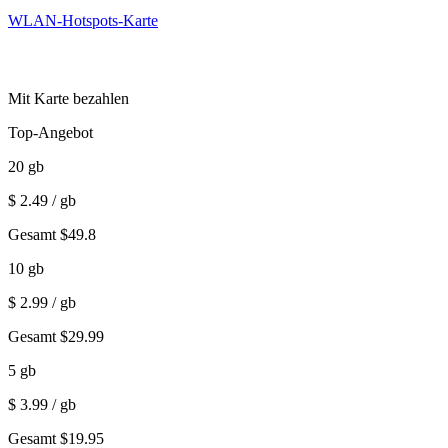
WLAN-Hotspots-Karte
Mit Karte bezahlen
Top-Angebot
20
gb
$
2.49
/ gb
Gesamt
$
49.8
10
gb
$
2.99
/ gb
Gesamt
$
29.99
5
gb
$
3.99
/ gb
Gesamt
$
19.95