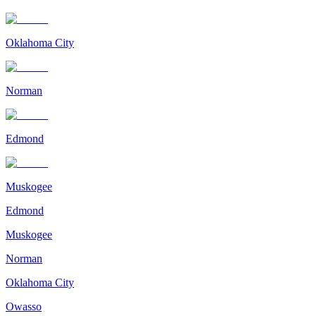
Oklahoma City
Norman
Edmond
Muskogee
Edmond
Muskogee
Norman
Oklahoma City
Owasso