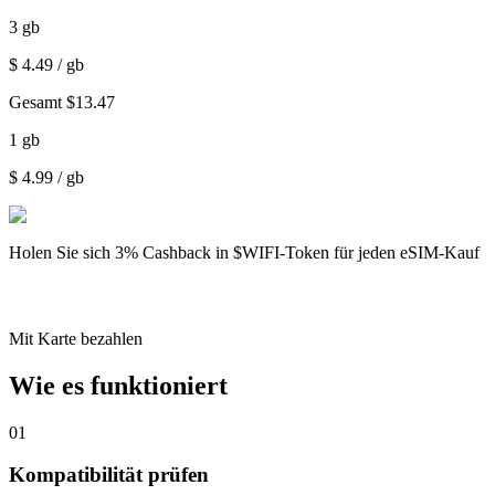
3
gb
$
4.49
/ gb
Gesamt
$
13.47
1
gb
$
4.99
/ gb
Holen Sie sich
3% Cashback
in $WIFI-Token für jeden eSIM-Kauf
Mit Karte bezahlen
Wie es funktioniert
01
Kompatibilität prüfen