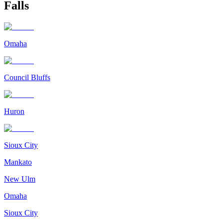
Falls
Omaha
Council Bluffs
Huron
Sioux City
Mankato
New Ulm
Omaha
Sioux City