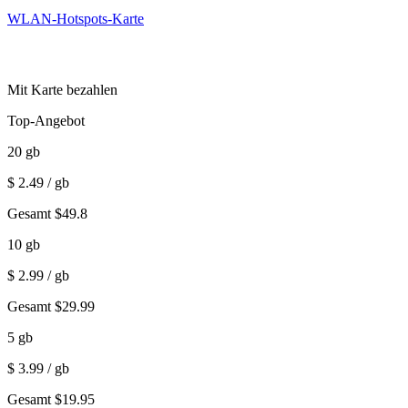
WLAN-Hotspots-Karte
Mit Karte bezahlen
Top-Angebot
20
gb
$
2.49
/ gb
Gesamt
$
49.8
10
gb
$
2.99
/ gb
Gesamt
$
29.99
5
gb
$
3.99
/ gb
Gesamt
$
19.95