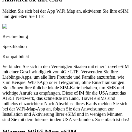
Melden Sie sich bei der App WiFi Map an, aktivieren Sie Ihre eSIM
und genießen Sie LTE
Beschreibung
Spezifikation
Kompatibilität
Verbinden Sie sich in den Vereinigten Staaten mit einer Travel eSIM
mit einer Geschwindigkeit von 4G / LTE. Verwenden Sie Ihre
Lieblings-Apps, um alle Ihre Freunde und Familie anzurufen, wie
zum Beispiel WhatsApp oder Telegramm, ohne Einschränkungen.
Sie können Ihre übliche lokale SIM-Karte behalten, um SMS und
wichtige Anrufe zu empfangen. Diese eSIM für die USA nutzt das
AT&T-Netzwerk, das schnellste im Land. Travel-eSIMs sind
mühelos einzurichten: Nach Abschluss Ihres Kaufs melden Sie sich
bei der WiFi-Map-App an, folgen Sie den Anweisungen zur
Installation und Aktivierung Ihrer eSIM und in wenigen Minuten
sind Sie mit dem Internet in den USA verbunden. So einfach ist das!
Warum WiFi Map eSIM