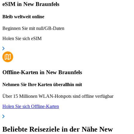
eSIM in New Braunfels
Bleib weltweit online
Beginnen Sie mit null/GB-Daten
Holen Sie sich eSIM
Offline-Karten in New Braunfels
Nehmen Sie Ihre Karten überallhin mit
Über 15 Millionen WLAN-Hotspots sind offline verfügbar
Holen Sie sich Offline-Karten
Beliebte Reiseziele in der Nähe New