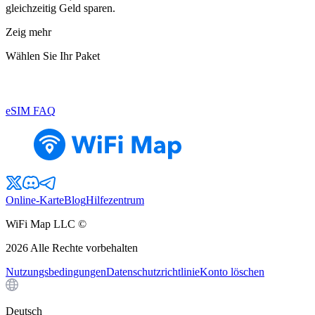
gleichzeitig Geld sparen.
Zeig mehr
Wählen Sie Ihr Paket
eSIM FAQ
Online-Karte
Blog
Hilfezentrum
WiFi Map LLC ©
2026
Alle Rechte vorbehalten
Nutzungsbedingungen
Datenschutzrichtlinie
Konto löschen
Deutsch