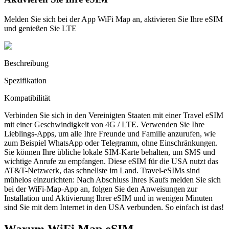
Melden Sie sich bei der App WiFi Map an, aktivieren Sie Ihre eSIM
und genießen Sie LTE
Beschreibung
Spezifikation
Kompatibilität
Verbinden Sie sich in den Vereinigten Staaten mit einer Travel eSIM
mit einer Geschwindigkeit von 4G / LTE. Verwenden Sie Ihre
Lieblings-Apps, um alle Ihre Freunde und Familie anzurufen, wie
zum Beispiel WhatsApp oder Telegramm, ohne Einschränkungen.
Sie können Ihre übliche lokale SIM-Karte behalten, um SMS und
wichtige Anrufe zu empfangen. Diese eSIM für die USA nutzt das
AT&T-Netzwerk, das schnellste im Land. Travel-eSIMs sind
mühelos einzurichten: Nach Abschluss Ihres Kaufs melden Sie sich
bei der WiFi-Map-App an, folgen Sie den Anweisungen zur
Installation und Aktivierung Ihrer eSIM und in wenigen Minuten
sind Sie mit dem Internet in den USA verbunden. So einfach ist das!
Warum WiFi Map eSIM