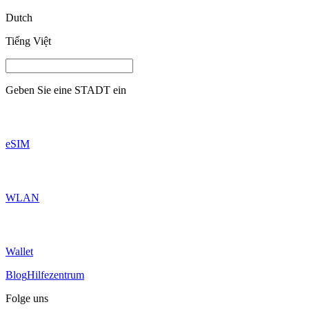
Dutch
Tiếng Việt
Geben Sie eine
STADT
ein
eSIM
WLAN
Wallet
Blog
Hilfezentrum
Folge uns