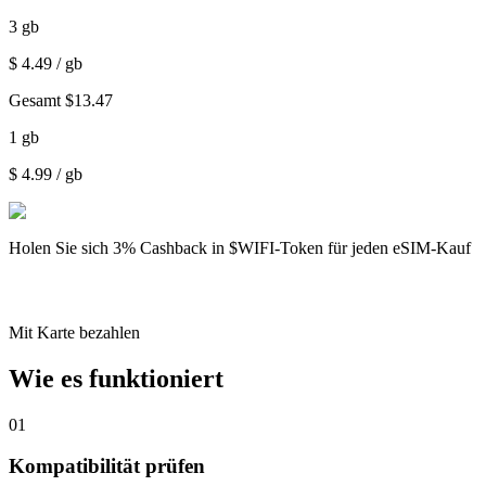
3
gb
$
4.49
/ gb
Gesamt
$
13.47
1
gb
$
4.99
/ gb
Holen Sie sich
3% Cashback
in $WIFI-Token für jeden eSIM-Kauf
Mit Karte bezahlen
Wie es funktioniert
01
Kompatibilität prüfen