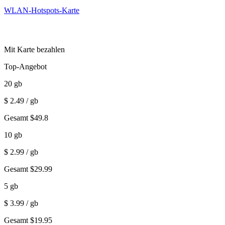
WLAN-Hotspots-Karte
Mit Karte bezahlen
Top-Angebot
20
gb
$
2.49
/ gb
Gesamt
$
49.8
10
gb
$
2.99
/ gb
Gesamt
$
29.99
5
gb
$
3.99
/ gb
Gesamt
$
19.95