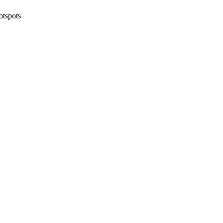
otspots