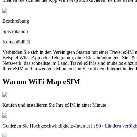
Melden Sie sich bei der App WiFi Map an, aktivieren Sie Ihre eSIM
Beschreibung
Spezifikation
Kompatibilität
Verbinden Sie sich in den Vereinigten Staaten mit einer Travel eSIM
Beispiel WhatsApp oder Telegramm, ohne Einschränkungen. Sie könn
Netzwerk, das schnellste im Land. Travel-eSIMs sind mühelos einzur
Ihrer eSIM und in wenigen Minuten sind Sie mit dem Internet in den 
Warum WiFi Map eSIM
Kaufen und installieren Sie Ihre eSIM in einer Minute
Genießen Sie Hochgeschwindigkeits-Internet in
90+ Ländern verfügb