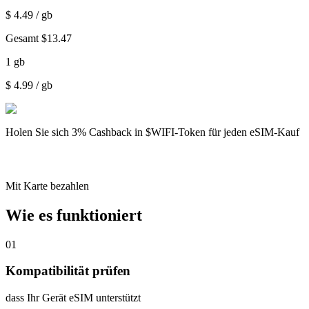
$
4.49
/ gb
Gesamt
$
13.47
1
gb
$
4.99
/ gb
Holen Sie sich
3% Cashback
in $WIFI-Token für jeden eSIM-Kauf
Mit Karte bezahlen
Wie es funktioniert
01
Kompatibilität prüfen
dass Ihr Gerät eSIM unterstützt