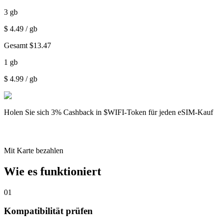
3
gb
$
4.49
/ gb
Gesamt
$
13.47
1
gb
$
4.99
/ gb
Holen Sie sich
3% Cashback
in $WIFI-Token für jeden eSIM-Kauf
Mit Karte bezahlen
Wie es funktioniert
01
Kompatibilität prüfen