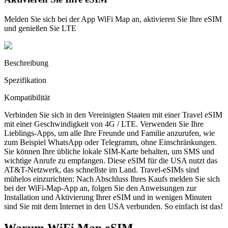
Melden Sie sich bei der App WiFi Map an, aktivieren Sie Ihre eSIM
und genießen Sie LTE
Beschreibung
Spezifikation
Kompatibilität
Verbinden Sie sich in den Vereinigten Staaten mit einer Travel eSIM
mit einer Geschwindigkeit von 4G / LTE. Verwenden Sie Ihre
Lieblings-Apps, um alle Ihre Freunde und Familie anzurufen, wie
zum Beispiel WhatsApp oder Telegramm, ohne Einschränkungen.
Sie können Ihre übliche lokale SIM-Karte behalten, um SMS und
wichtige Anrufe zu empfangen. Diese eSIM für die USA nutzt das
AT&T-Netzwerk, das schnellste im Land. Travel-eSIMs sind
mühelos einzurichten: Nach Abschluss Ihres Kaufs melden Sie sich
bei der WiFi-Map-App an, folgen Sie den Anweisungen zur
Installation und Aktivierung Ihrer eSIM und in wenigen Minuten
sind Sie mit dem Internet in den USA verbunden. So einfach ist das!
Warum WiFi Map eSIM