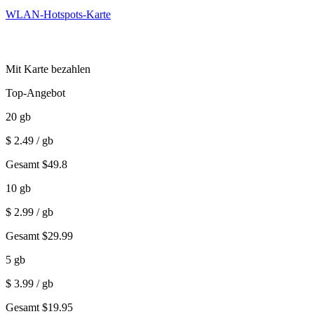
WLAN-Hotspots-Karte
Mit Karte bezahlen
Top-Angebot
20
gb
$
2.49
/ gb
Gesamt
$
49.8
10
gb
$
2.99
/ gb
Gesamt
$
29.99
5
gb
$
3.99
/ gb
Gesamt
$
19.95