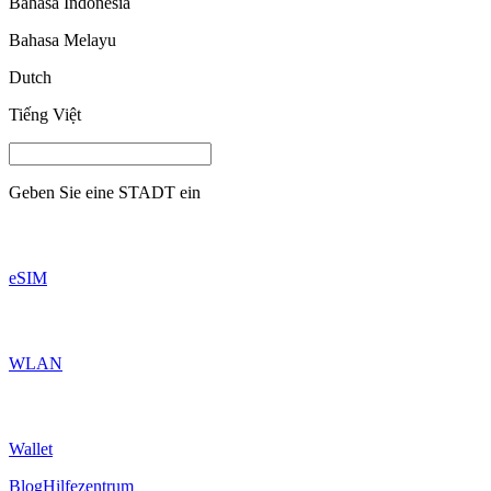
Bahasa Indonesia
Bahasa Melayu
Dutch
Tiếng Việt
Geben Sie eine
STADT
ein
eSIM
WLAN
Wallet
Blog
Hilfezentrum