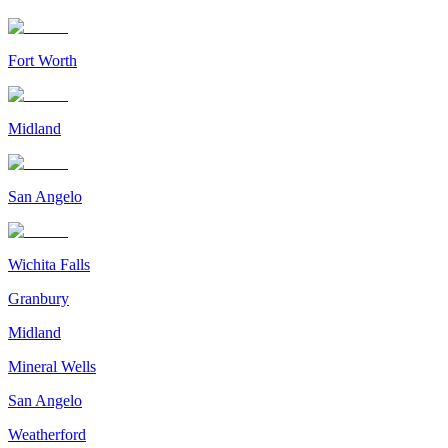
Fort Worth
Midland
San Angelo
Wichita Falls
Granbury
Midland
Mineral Wells
San Angelo
Weatherford