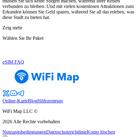
müssen Sie sich keine Sorgen machen, während Ihrer Reisen
verbunden zu bleiben. Und mit vielen kostenlosen Attraktionen zum
Erkunden können Sie Geld sparen, während Sie all das erleben, was
diese Stadt zu bieten hat.
Zeig mehr
Wählen Sie Ihr Paket
eSIM FAQ
Online-Karte
Blog
Hilfezentrum
WiFi Map LLC ©
2026
Alle Rechte vorbehalten
Nutzungsbedingungen
Datenschutzrichtlinie
Konto löschen