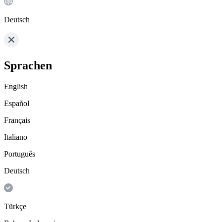
Deutsch
Sprachen
English
Español
Français
Italiano
Português
Deutsch
Türkçe