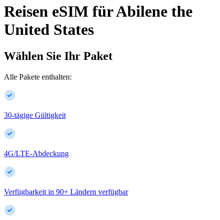
Reisen eSIM für
Abilene
the
United States
Wählen Sie Ihr Paket
Alle Pakete enthalten:
30-tägige Gültigkeit
4G/LTE-Abdeckung
Verfügbarkeit in
90
+
Ländern verfügbar