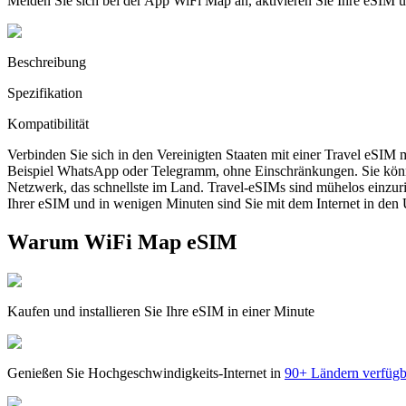
Melden Sie sich bei der App WiFi Map an, aktivieren Sie Ihre eSIM
Beschreibung
Spezifikation
Kompatibilität
Verbinden Sie sich in den Vereinigten Staaten mit einer Travel eSIM
Beispiel WhatsApp oder Telegramm, ohne Einschränkungen. Sie könn
Netzwerk, das schnellste im Land. Travel-eSIMs sind mühelos einzur
Ihrer eSIM und in wenigen Minuten sind Sie mit dem Internet in den 
Warum WiFi Map eSIM
Kaufen und installieren Sie Ihre eSIM in einer Minute
Genießen Sie Hochgeschwindigkeits-Internet in
90+ Ländern verfügb