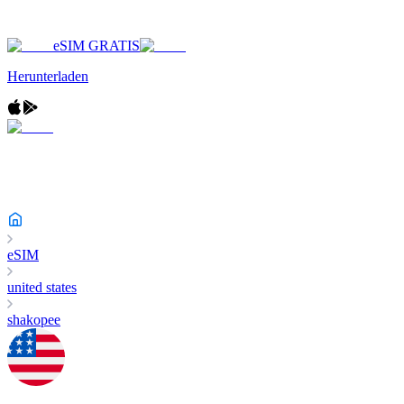
eSIM GRATIS
Herunterladen
eSIM
united states
shakopee