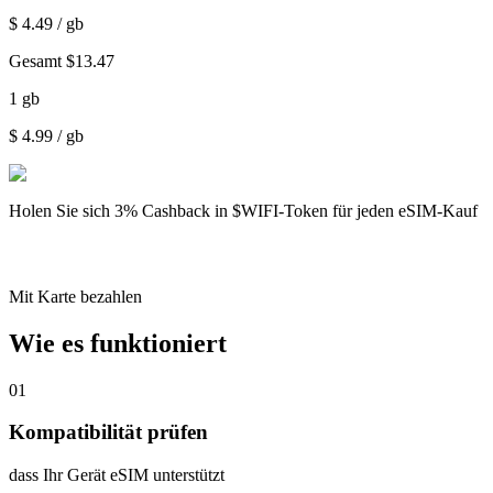
$
4.49
/ gb
Gesamt
$
13.47
1
gb
$
4.99
/ gb
Holen Sie sich
3% Cashback
in $WIFI-Token für jeden eSIM-Kauf
Mit Karte bezahlen
Wie es funktioniert
01
Kompatibilität prüfen
dass Ihr Gerät eSIM unterstützt