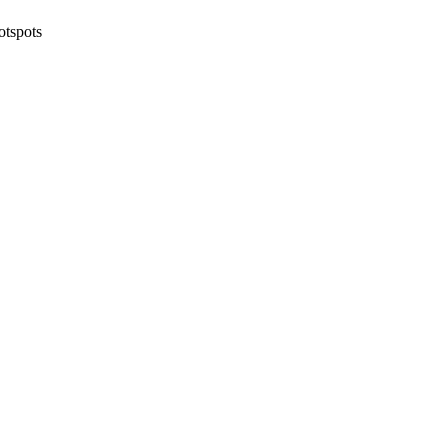
otspots