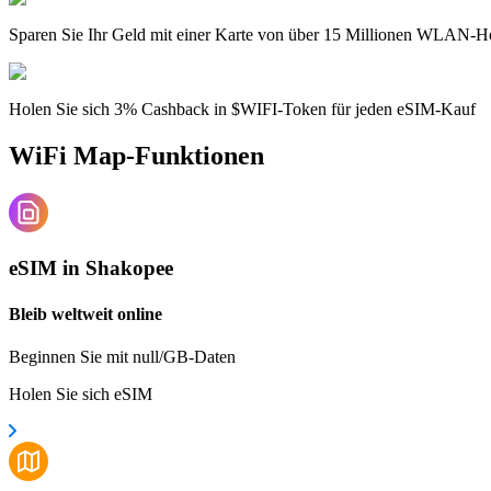
Sparen Sie Ihr Geld mit einer Karte von über 15 Millionen WLAN-H
Holen Sie sich 3% Cashback in $WIFI-Token für jeden eSIM-Kauf
WiFi Map-Funktionen
eSIM in Shakopee
Bleib weltweit online
Beginnen Sie mit null/GB-Daten
Holen Sie sich eSIM