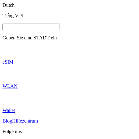
Dutch
Tiếng Việt
Geben Sie eine
STADT
ein
eSIM
WLAN
Wallet
Blog
Hilfezentrum
Folge uns