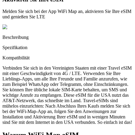
Melden Sie sich bei der App WiFi Map an, aktivieren Sie Ihre eSIM
und genießen Sie LTE
Beschreibung
Spezifikation
Kompatibilität
Verbinden Sie sich in den Vereinigten Staaten mit einer Travel eSIM
mit einer Geschwindigkeit von 4G / LTE. Verwenden Sie Ihre
Lieblings-Apps, um alle Ihre Freunde und Familie anzurufen, wie
zum Beispiel WhatsApp oder Telegramm, ohne Einschränkungen.
Sie können Ihre übliche lokale SIM-Karte behalten, um SMS und
wichtige Anrufe zu empfangen. Diese eSIM für die USA nutzt das
AT&T-Netzwerk, das schnellste im Land. Travel-eSIMs sind
mühelos einzurichten: Nach Abschluss Ihres Kaufs melden Sie sich
bei der WiFi-Map-App an, folgen Sie den Anweisungen zur
Installation und Aktivierung Ihrer eSIM und in wenigen Minuten
sind Sie mit dem Internet in den USA verbunden. So einfach ist das!
Warum WiFi Map eSIM