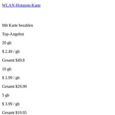
WLAN-Hotspots-Karte
Mit Karte bezahlen
Top-Angebot
20
gb
$
2.49
/ gb
Gesamt
$
49.8
10
gb
$
2.99
/ gb
Gesamt
$
29.99
5
gb
$
3.99
/ gb
Gesamt
$
19.95