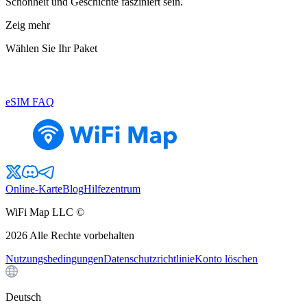
Schönheit und Geschichte fasziniert sein.
Zeig mehr
Wählen Sie Ihr Paket
eSIM FAQ
Online-Karte
Blog
Hilfezentrum
WiFi Map LLC ©
2026
Alle Rechte vorbehalten
Nutzungsbedingungen
Datenschutzrichtlinie
Konto löschen
Deutsch