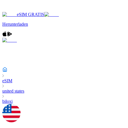
eSIM GRATIS
Herunterladen
eSIM
united states
biloxi