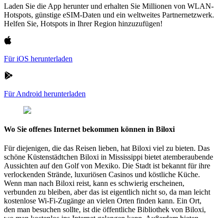
Laden Sie die App herunter und erhalten Sie Millionen von WLAN-
Hotspots, günstige eSIM-Daten und ein weltweites Partnernetzwerk.
Helfen Sie, Hotspots in Ihrer Region hinzuzufügen!
Für iOS herunterladen
Für Android herunterladen
Wo Sie offenes Internet bekommen können in Biloxi
Für diejenigen, die das Reisen lieben, hat Biloxi viel zu bieten. Das
schöne Küstenstädtchen Biloxi in Mississippi bietet atemberaubende
Aussichten auf den Golf von Mexiko. Die Stadt ist bekannt für ihre
verlockenden Strände, luxuriösen Casinos und köstliche Küche.
Wenn man nach Biloxi reist, kann es schwierig erscheinen,
verbunden zu bleiben, aber das ist eigentlich nicht so, da man leicht
kostenlose Wi-Fi-Zugänge an vielen Orten finden kann. Ein Ort,
den man besuchen sollte, ist die öffentliche Bibliothek von Biloxi,