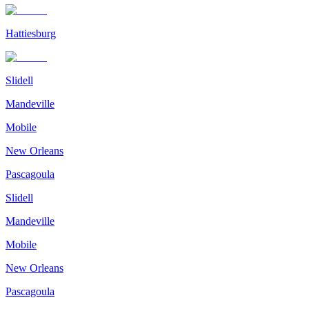
Hattiesburg
Slidell
Mandeville
Mobile
New Orleans
Pascagoula
Slidell
Mandeville
Mobile
New Orleans
Pascagoula