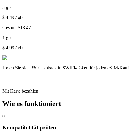
3
gb
$
4.49
/ gb
Gesamt
$
13.47
1
gb
$
4.99
/ gb
Holen Sie sich
3% Cashback
in $WIFI-Token für jeden eSIM-Kauf
Mit Karte bezahlen
Wie es funktioniert
01
Kompatibilität prüfen