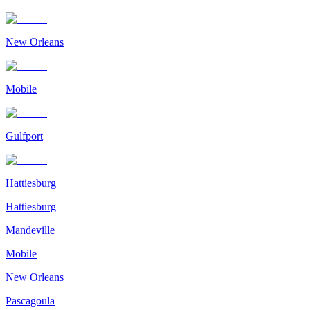
New Orleans
Mobile
Gulfport
Hattiesburg
Hattiesburg
Mandeville
Mobile
New Orleans
Pascagoula