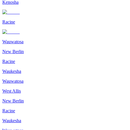
Kenosha
Racine
Wauwatosa
New Berlin
Racine
Waukesha
Wauwatosa
West Allis
New Berlin
Racine
Waukesha