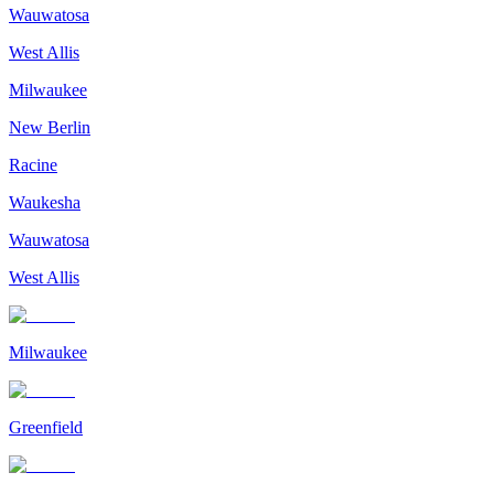
Wauwatosa
West Allis
Milwaukee
New Berlin
Racine
Waukesha
Wauwatosa
West Allis
Milwaukee
Greenfield