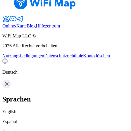
Online-Karte
Blog
Hilfezentrum
WiFi Map LLC ©
2026
Alle Rechte vorbehalten
Nutzungsbedingungen
Datenschutzrichtlinie
Konto löschen
Deutsch
Sprachen
English
Español