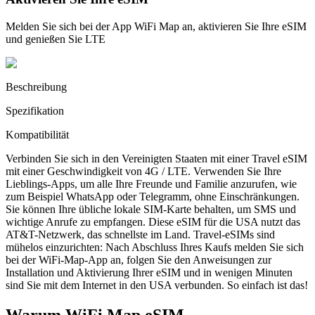
Melden Sie sich bei der App WiFi Map an, aktivieren Sie Ihre eSIM
und genießen Sie LTE
Beschreibung
Spezifikation
Kompatibilität
Verbinden Sie sich in den Vereinigten Staaten mit einer Travel eSIM
mit einer Geschwindigkeit von 4G / LTE. Verwenden Sie Ihre
Lieblings-Apps, um alle Ihre Freunde und Familie anzurufen, wie
zum Beispiel WhatsApp oder Telegramm, ohne Einschränkungen.
Sie können Ihre übliche lokale SIM-Karte behalten, um SMS und
wichtige Anrufe zu empfangen. Diese eSIM für die USA nutzt das
AT&T-Netzwerk, das schnellste im Land. Travel-eSIMs sind
mühelos einzurichten: Nach Abschluss Ihres Kaufs melden Sie sich
bei der WiFi-Map-App an, folgen Sie den Anweisungen zur
Installation und Aktivierung Ihrer eSIM und in wenigen Minuten
sind Sie mit dem Internet in den USA verbunden. So einfach ist das!
Warum WiFi Map eSIM