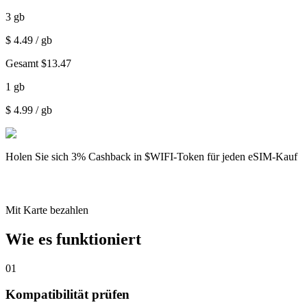
3
gb
$
4.49
/ gb
Gesamt
$
13.47
1
gb
$
4.99
/ gb
Holen Sie sich
3% Cashback
in $WIFI-Token für jeden eSIM-Kauf
Mit Karte bezahlen
Wie es funktioniert
01
Kompatibilität prüfen