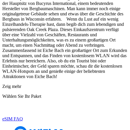
der Hauptsitz von Bucyrus International, einem bedeutenden
Hersteller von Bergbaumaschinen. Man kann immer noch einige
originalgetreue Gebäude sehen und etwas über die Geschichte des
Bergbaus in Wisconsin erfahren. Wenn du Lust auf ein wenig
Einzelhandels-Therapie hast, dann begib dich zum lebendigen und
pulsierenden Oak Creek Plaza. Dieses Einkaufszentrum verfügt
über eine Vielzahl von Geschäften, Restaurants und
Unterhaltungsmöglichkeiten, was es zu einem großartigen Ort
macht, um einen Nachmittag oder Abend zu verbringen.
Zusammenfassend ist Eiche Bach ein großartiger Ort zum Erkunden
und Entspannen, und das Finden von kostenlosem WLAN wird das
Erlebnis nur bereichern. Also, ob du ein Tourist bist oder
Einheimischer, der Geld sparen möchte, schau dir die kostenlosen
WLAN-Hotspots an und genieße einige der beliebtesten
Attraktionen von Eiche Bach!
Zeig mehr
Wählen Sie Ihr Paket
eSIM FAQ