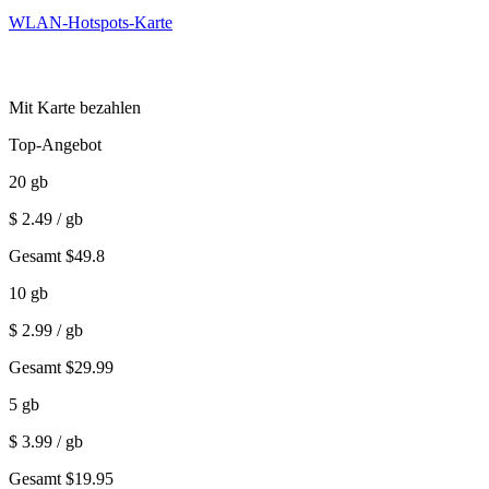
WLAN-Hotspots-Karte
Mit Karte bezahlen
Top-Angebot
20
gb
$
2.49
/ gb
Gesamt
$
49.8
10
gb
$
2.99
/ gb
Gesamt
$
29.99
5
gb
$
3.99
/ gb
Gesamt
$
19.95