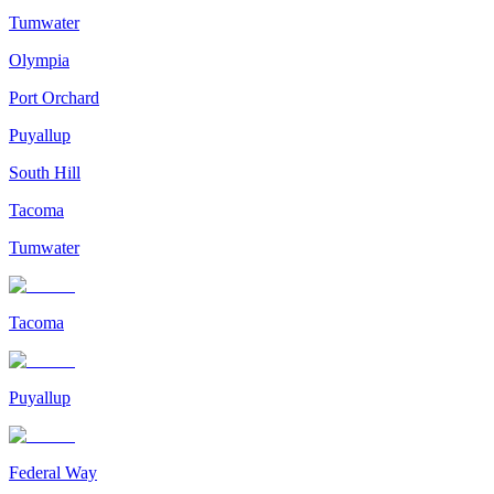
Tumwater
Olympia
Port Orchard
Puyallup
South Hill
Tacoma
Tumwater
Tacoma
Puyallup
Federal Way