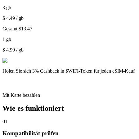
3
gb
$
4.49
/ gb
Gesamt
$
13.47
1
gb
$
4.99
/ gb
Holen Sie sich
3% Cashback
in $WIFI-Token für jeden eSIM-Kauf
Mit Karte bezahlen
Wie es funktioniert
01
Kompatibilität prüfen