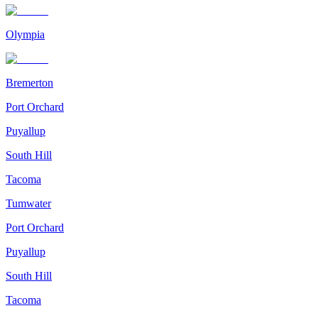
Olympia
Bremerton
Port Orchard
Puyallup
South Hill
Tacoma
Tumwater
Port Orchard
Puyallup
South Hill
Tacoma