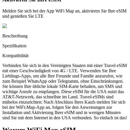
Melden Sie sich bei der App WiFi Map an, aktivieren Sie Ihre eSIM
und genießen Sie LTE
Beschreibung
Spezifikation
Kompatibilität
Verbinden Sie sich in den Vereinigten Staaten mit einer Travel eSIM
mit einer Geschwindigkeit von 4G / LTE. Verwenden Sie Ihre
Lieblings-Apps, um alle Ihre Freunde und Familie anzurufen, wie
zum Beispiel WhatsApp oder Telegramm, ohne Einschränkungen.
Sie können Ihre übliche lokale SIM-Karte behalten, um SMS und
wichtige Anrufe zu empfangen. Diese eSIM für die USA nutzt das
AT&T-Netzwerk, das schnellste im Land. Travel-eSIMs sind
mühelos einzurichten: Nach Abschluss Ihres Kaufs melden Sie sich
bei der WiFi-Map-App an, folgen Sie den Anweisungen zur
Installation und Aktivierung Ihrer eSIM und in wenigen Minuten
sind Sie mit dem Internet in den USA verbunden. So einfach ist das!
Warum WiFi Map eSIM