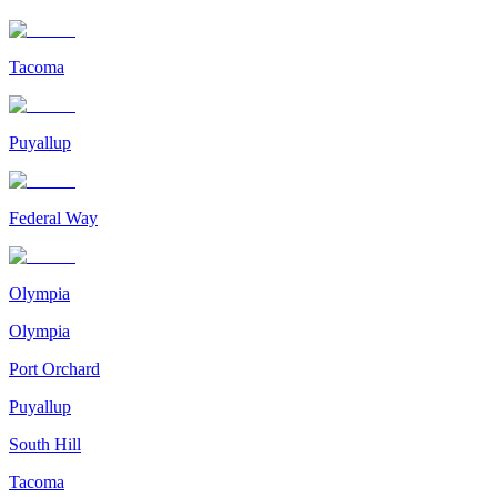
Tacoma
Puyallup
Federal Way
Olympia
Olympia
Port Orchard
Puyallup
South Hill
Tacoma