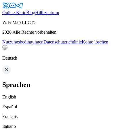
Online-Karte
Blog
Hilfezentrum
WiFi Map LLC ©
2026
Alle Rechte vorbehalten
Nutzungsbedingungen
Datenschutzrichtlinie
Konto löschen
Deutsch
Sprachen
English
Español
Français
Italiano