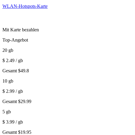
WLAN-Hotspots-Karte
Mit Karte bezahlen
Top-Angebot
20
gb
$
2.49
/ gb
Gesamt
$
49.8
10
gb
$
2.99
/ gb
Gesamt
$
29.99
5
gb
$
3.99
/ gb
Gesamt
$
19.95