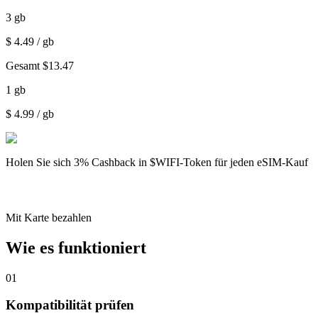
3
gb
$
4.49
/ gb
Gesamt
$
13.47
1
gb
$
4.99
/ gb
Holen Sie sich
3% Cashback
in $WIFI-Token für jeden eSIM-Kauf
Mit Karte bezahlen
Wie es funktioniert
01
Kompatibilität prüfen