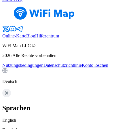
Online-Karte
Blog
Hilfezentrum
WiFi Map LLC ©
2026
Alle Rechte vorbehalten
Nutzungsbedingungen
Datenschutzrichtlinie
Konto löschen
Deutsch
Sprachen
English