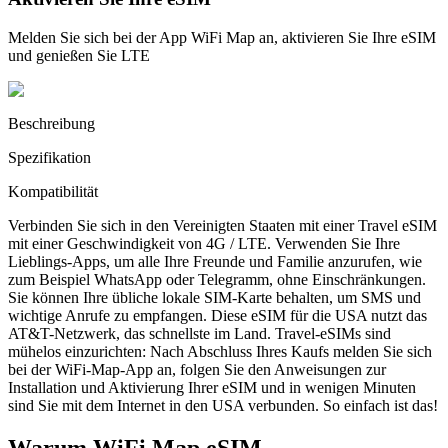
Melden Sie sich bei der App WiFi Map an, aktivieren Sie Ihre eSIM
und genießen Sie LTE
Beschreibung
Spezifikation
Kompatibilität
Verbinden Sie sich in den Vereinigten Staaten mit einer Travel eSIM
mit einer Geschwindigkeit von 4G / LTE. Verwenden Sie Ihre
Lieblings-Apps, um alle Ihre Freunde und Familie anzurufen, wie
zum Beispiel WhatsApp oder Telegramm, ohne Einschränkungen.
Sie können Ihre übliche lokale SIM-Karte behalten, um SMS und
wichtige Anrufe zu empfangen. Diese eSIM für die USA nutzt das
AT&T-Netzwerk, das schnellste im Land. Travel-eSIMs sind
mühelos einzurichten: Nach Abschluss Ihres Kaufs melden Sie sich
bei der WiFi-Map-App an, folgen Sie den Anweisungen zur
Installation und Aktivierung Ihrer eSIM und in wenigen Minuten
sind Sie mit dem Internet in den USA verbunden. So einfach ist das!
Warum WiFi Map eSIM