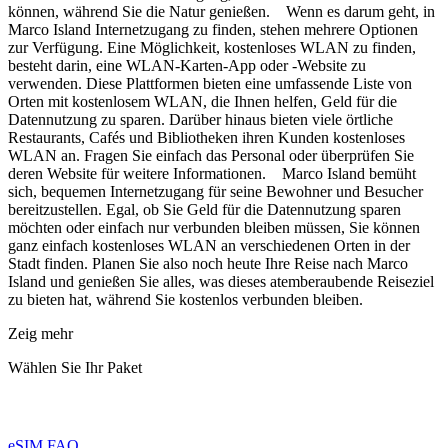
können, während Sie die Natur genießen. Wenn es darum geht, in
Marco Island Internetzugang zu finden, stehen mehrere Optionen
zur Verfügung. Eine Möglichkeit, kostenloses WLAN zu finden,
besteht darin, eine WLAN-Karten-App oder -Website zu
verwenden. Diese Plattformen bieten eine umfassende Liste von
Orten mit kostenlosem WLAN, die Ihnen helfen, Geld für die
Datennutzung zu sparen. Darüber hinaus bieten viele örtliche
Restaurants, Cafés und Bibliotheken ihren Kunden kostenloses
WLAN an. Fragen Sie einfach das Personal oder überprüfen Sie
deren Website für weitere Informationen. Marco Island bemüht
sich, bequemen Internetzugang für seine Bewohner und Besucher
bereitzustellen. Egal, ob Sie Geld für die Datennutzung sparen
möchten oder einfach nur verbunden bleiben müssen, Sie können
ganz einfach kostenloses WLAN an verschiedenen Orten in der
Stadt finden. Planen Sie also noch heute Ihre Reise nach Marco
Island und genießen Sie alles, was dieses atemberaubende Reiseziel
zu bieten hat, während Sie kostenlos verbunden bleiben.
Zeig mehr
Wählen Sie Ihr Paket
eSIM FAQ