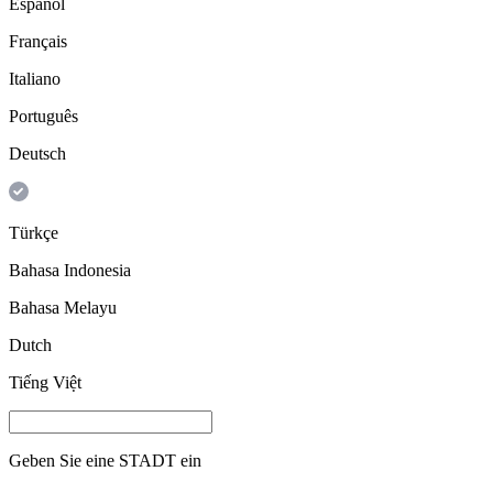
Español
Français
Italiano
Português
Deutsch
Türkçe
Bahasa Indonesia
Bahasa Melayu
Dutch
Tiếng Việt
Geben Sie eine
STADT
ein