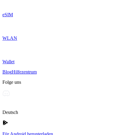
eSIM
WLAN
Wallet
Blog
Hilfezentrum
Folge uns
Deutsch
Für Android herunterladen