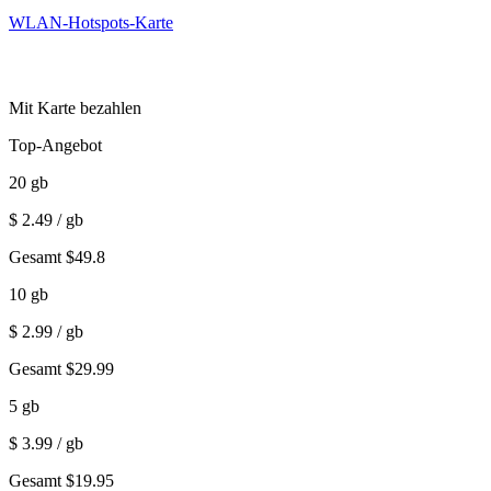
WLAN-Hotspots-Karte
Mit Karte bezahlen
Top-Angebot
20
gb
$
2.49
/ gb
Gesamt
$
49.8
10
gb
$
2.99
/ gb
Gesamt
$
29.99
5
gb
$
3.99
/ gb
Gesamt
$
19.95