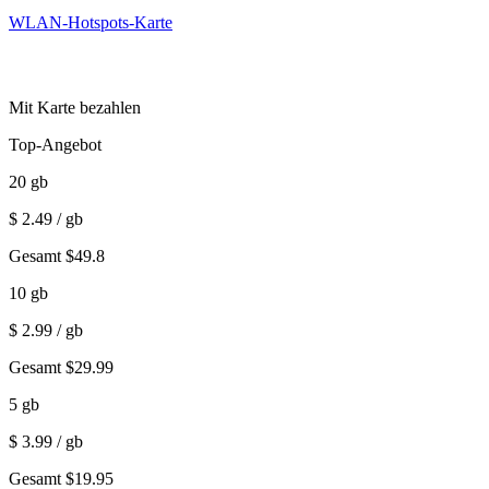
WLAN-Hotspots-Karte
Mit Karte bezahlen
Top-Angebot
20
gb
$
2.49
/ gb
Gesamt
$
49.8
10
gb
$
2.99
/ gb
Gesamt
$
29.99
5
gb
$
3.99
/ gb
Gesamt
$
19.95