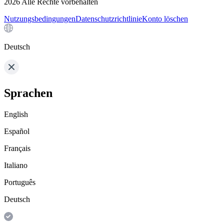
2026
Alle Rechte vorbehalten
Nutzungsbedingungen
Datenschutzrichtlinie
Konto löschen
Deutsch
Sprachen
English
Español
Français
Italiano
Português
Deutsch