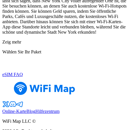
lässt sich sagen, dass New York City voller aufregender Orte ist, die
Sie besuchen können, an denen Sie auch kostenlose Wi-Fi-Hotspots
finden können. Sie können Geld sparen, indem Sie öffentliche
Parks, Cafés und Luxusgeschäfte nutzen, die kostenloses Wi-Fi
anbieten. Darüber hinaus können Sie sich mit einer Wi-Fi-Karten-
App diese Standorte leicht und verbunden bleiben, während Sie die
schöne und dynamische Stadt New York erkunden!
Zeig mehr
Wählen Sie Ihr Paket
eSIM FAQ
Online-Karte
Blog
Hilfezentrum
WiFi Map LLC ©