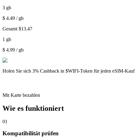
3
gb
$
4.49
/ gb
Gesamt
$
13.47
1
gb
$
4.99
/ gb
Holen Sie sich
3% Cashback
in $WIFI-Token für jeden eSIM-Kauf
Mit Karte bezahlen
Wie es funktioniert
01
Kompatibilität prüfen