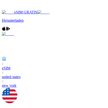
eSIM GRATIS
Herunterladen
eSIM
united states
new york