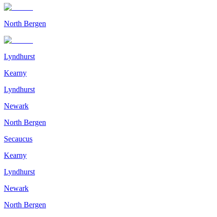
North Bergen
Lyndhurst
Kearny
Lyndhurst
Newark
North Bergen
Secaucus
Kearny
Lyndhurst
Newark
North Bergen