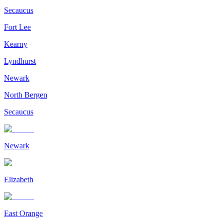
Secaucus
Fort Lee
Kearny
Lyndhurst
Newark
North Bergen
Secaucus
Newark
Elizabeth
East Orange