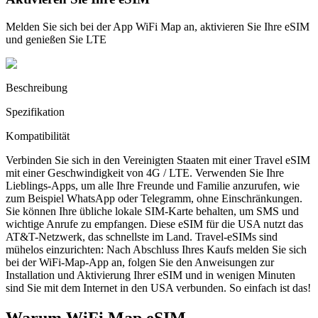
Melden Sie sich bei der App WiFi Map an, aktivieren Sie Ihre eSIM
und genießen Sie LTE
Beschreibung
Spezifikation
Kompatibilität
Verbinden Sie sich in den Vereinigten Staaten mit einer Travel eSIM
mit einer Geschwindigkeit von 4G / LTE. Verwenden Sie Ihre
Lieblings-Apps, um alle Ihre Freunde und Familie anzurufen, wie
zum Beispiel WhatsApp oder Telegramm, ohne Einschränkungen.
Sie können Ihre übliche lokale SIM-Karte behalten, um SMS und
wichtige Anrufe zu empfangen. Diese eSIM für die USA nutzt das
AT&T-Netzwerk, das schnellste im Land. Travel-eSIMs sind
mühelos einzurichten: Nach Abschluss Ihres Kaufs melden Sie sich
bei der WiFi-Map-App an, folgen Sie den Anweisungen zur
Installation und Aktivierung Ihrer eSIM und in wenigen Minuten
sind Sie mit dem Internet in den USA verbunden. So einfach ist das!
Warum WiFi Map eSIM