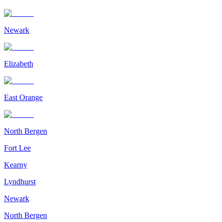
Newark
Elizabeth
East Orange
North Bergen
Fort Lee
Kearny
Lyndhurst
Newark
North Bergen