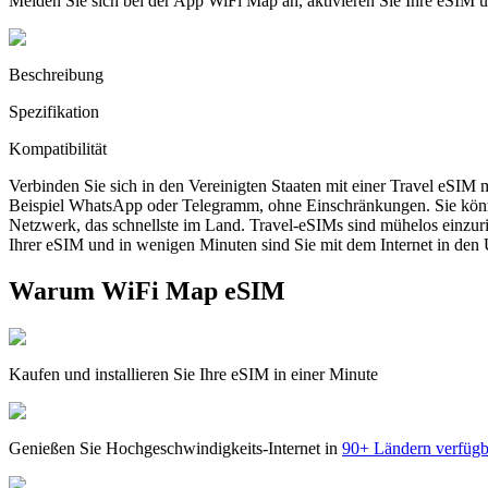
Melden Sie sich bei der App WiFi Map an, aktivieren Sie Ihre eSIM
Beschreibung
Spezifikation
Kompatibilität
Verbinden Sie sich in den Vereinigten Staaten mit einer Travel eSIM
Beispiel WhatsApp oder Telegramm, ohne Einschränkungen. Sie könn
Netzwerk, das schnellste im Land. Travel-eSIMs sind mühelos einzur
Ihrer eSIM und in wenigen Minuten sind Sie mit dem Internet in den 
Warum WiFi Map eSIM
Kaufen und installieren Sie Ihre eSIM in einer Minute
Genießen Sie Hochgeschwindigkeits-Internet in
90+ Ländern verfügb