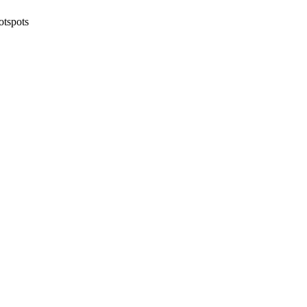
otspots