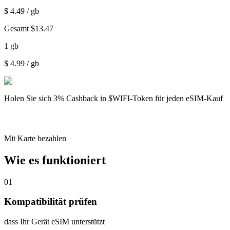
$
4.49
/ gb
Gesamt
$
13.47
1
gb
$
4.99
/ gb
Holen Sie sich
3% Cashback
in $WIFI-Token für jeden eSIM-Kauf
Mit Karte bezahlen
Wie es funktioniert
01
Kompatibilität prüfen
dass Ihr Gerät eSIM unterstützt