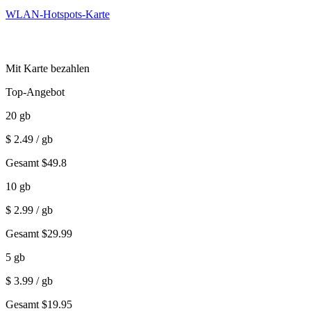
WLAN-Hotspots-Karte
Mit Karte bezahlen
Top-Angebot
20
gb
$
2.49
/ gb
Gesamt
$
49.8
10
gb
$
2.99
/ gb
Gesamt
$
29.99
5
gb
$
3.99
/ gb
Gesamt
$
19.95