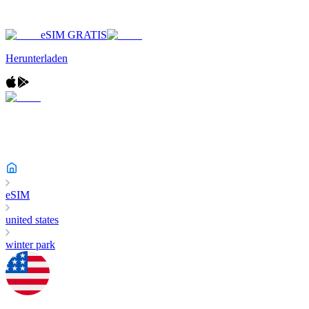
eSIM GRATIS
Herunterladen
eSIM
united states
winter park