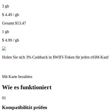
3
gb
$
4.49
/ gb
Gesamt
$
13.47
1
gb
$
4.99
/ gb
Holen Sie sich
3% Cashback
in $WIFI-Token für jeden eSIM-Kauf
Mit Karte bezahlen
Wie es funktioniert
01
Kompatibilität prüfen