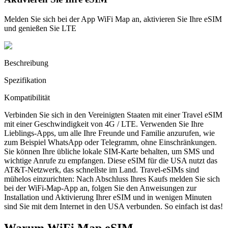
Melden Sie sich bei der App WiFi Map an, aktivieren Sie Ihre eSIM
und genießen Sie LTE
Beschreibung
Spezifikation
Kompatibilität
Verbinden Sie sich in den Vereinigten Staaten mit einer Travel eSIM
mit einer Geschwindigkeit von 4G / LTE. Verwenden Sie Ihre
Lieblings-Apps, um alle Ihre Freunde und Familie anzurufen, wie
zum Beispiel WhatsApp oder Telegramm, ohne Einschränkungen.
Sie können Ihre übliche lokale SIM-Karte behalten, um SMS und
wichtige Anrufe zu empfangen. Diese eSIM für die USA nutzt das
AT&T-Netzwerk, das schnellste im Land. Travel-eSIMs sind
mühelos einzurichten: Nach Abschluss Ihres Kaufs melden Sie sich
bei der WiFi-Map-App an, folgen Sie den Anweisungen zur
Installation und Aktivierung Ihrer eSIM und in wenigen Minuten
sind Sie mit dem Internet in den USA verbunden. So einfach ist das!
Warum WiFi Map eSIM