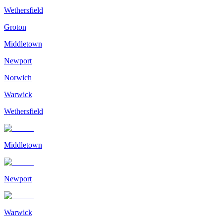
Wethersfield
Groton
Middletown
Newport
Norwich
Warwick
Wethersfield
Middletown
Newport
Warwick