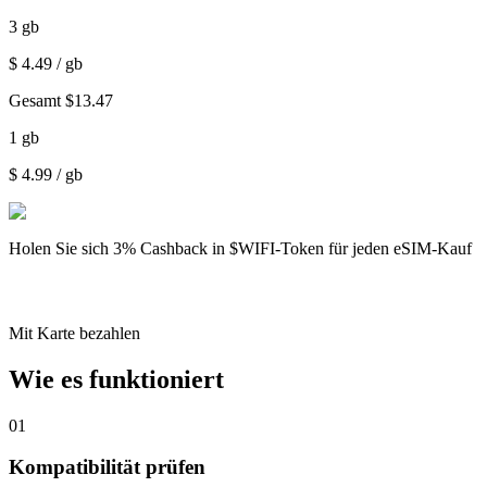
3
gb
$
4.49
/ gb
Gesamt
$
13.47
1
gb
$
4.99
/ gb
Holen Sie sich
3% Cashback
in $WIFI-Token für jeden eSIM-Kauf
Mit Karte bezahlen
Wie es funktioniert
01
Kompatibilität prüfen