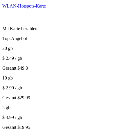
WLAN-Hotspots-Karte
Mit Karte bezahlen
Top-Angebot
20
gb
$
2.49
/ gb
Gesamt
$
49.8
10
gb
$
2.99
/ gb
Gesamt
$
29.99
5
gb
$
3.99
/ gb
Gesamt
$
19.95