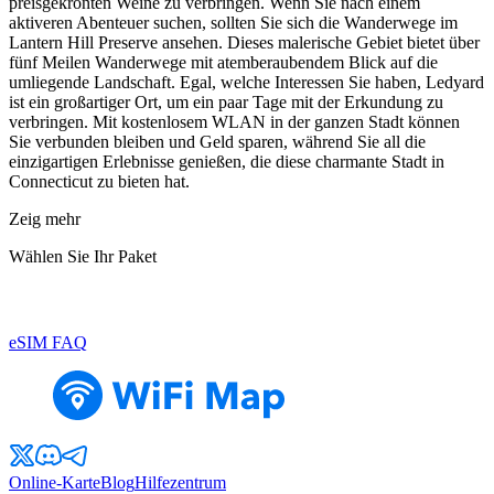
preisgekrönten Weine zu verbringen. Wenn Sie nach einem
aktiveren Abenteuer suchen, sollten Sie sich die Wanderwege im
Lantern Hill Preserve ansehen. Dieses malerische Gebiet bietet über
fünf Meilen Wanderwege mit atemberaubendem Blick auf die
umliegende Landschaft. Egal, welche Interessen Sie haben, Ledyard
ist ein großartiger Ort, um ein paar Tage mit der Erkundung zu
verbringen. Mit kostenlosem WLAN in der ganzen Stadt können
Sie verbunden bleiben und Geld sparen, während Sie all die
einzigartigen Erlebnisse genießen, die diese charmante Stadt in
Connecticut zu bieten hat.
Zeig mehr
Wählen Sie Ihr Paket
eSIM FAQ
Online-Karte
Blog
Hilfezentrum