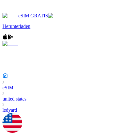
eSIM GRATIS
Herunterladen
eSIM
united states
ledyard