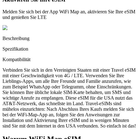
Melden Sie sich bei der App WiFi Map an, aktivieren Sie Ihre eSIM
und genießen Sie LTE
Beschreibung
Spezifikation
Kompatibilität
Verbinden Sie sich in den Vereinigten Staaten mit einer Travel eSIM
mit einer Geschwindigkeit von 4G / LTE. Verwenden Sie Ihre
Lieblings-Apps, um alle Ihre Freunde und Familie anzurufen, wie
zum Beispiel WhatsApp oder Telegramm, ohne Einschränkungen.
Sie können Ihre übliche lokale SIM-Karte behalten, um SMS und
wichtige Anrufe zu empfangen. Diese eSIM für die USA nutzt das
AT&T-Netzwerk, das schnellste im Land. Travel-eSIMs sind
mühelos einzurichten: Nach Abschluss Ihres Kaufs melden Sie sich
bei der WiFi-Map-App an, folgen Sie den Anweisungen zur
Installation und Aktivierung Ihrer eSIM und in wenigen Minuten
sind Sie mit dem Internet in den USA verbunden. So einfach ist das!
Warum WiFi Map eSIM