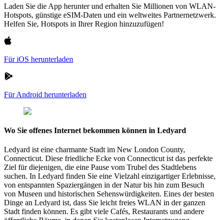
Laden Sie die App herunter und erhalten Sie Millionen von WLAN-
Hotspots, günstige eSIM-Daten und ein weltweites Partnernetzwerk.
Helfen Sie, Hotspots in Ihrer Region hinzuzufügen!
Für iOS herunterladen
Für Android herunterladen
Wo Sie offenes Internet bekommen können in Ledyard
Ledyard ist eine charmante Stadt im New London County,
Connecticut. Diese friedliche Ecke von Connecticut ist das perfekte
Ziel für diejenigen, die eine Pause vom Trubel des Stadtlebens
suchen. In Ledyard finden Sie eine Vielzahl einzigartiger Erlebnisse,
von entspannten Spaziergängen in der Natur bis hin zum Besuch
von Museen und historischen Sehenswürdigkeiten. Eines der besten
Dinge an Ledyard ist, dass Sie leicht freies WLAN in der ganzen
Stadt finden können. Es gibt viele Cafés, Restaurants und andere