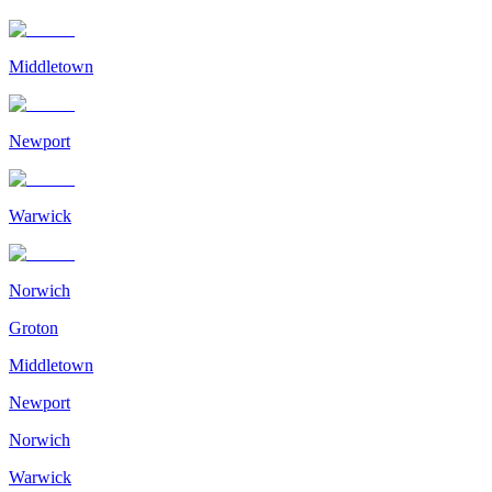
Middletown
Newport
Warwick
Norwich
Groton
Middletown
Newport
Norwich
Warwick