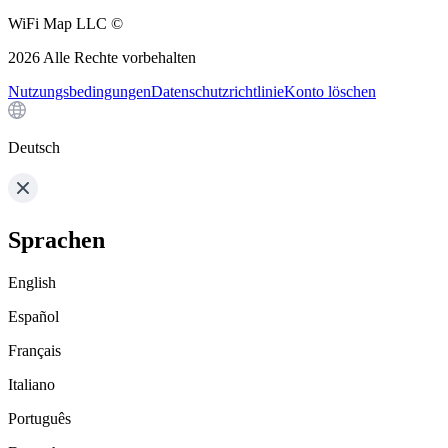
WiFi Map LLC ©
2026
Alle Rechte vorbehalten
Nutzungsbedingungen
Datenschutzrichtlinie
Konto löschen
Deutsch
Sprachen
English
Español
Français
Italiano
Português