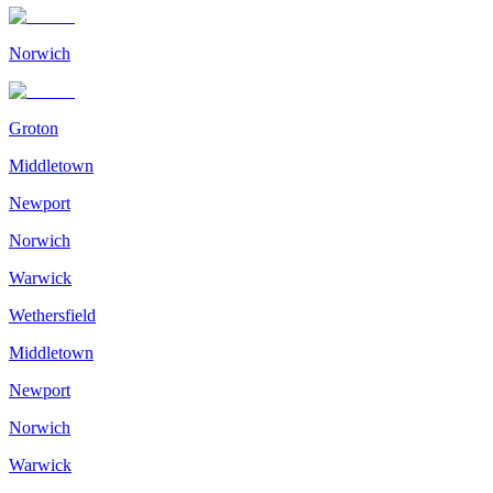
Norwich
Groton
Middletown
Newport
Norwich
Warwick
Wethersfield
Middletown
Newport
Norwich
Warwick