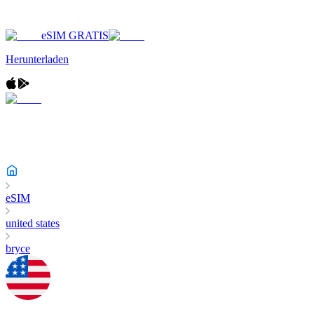
eSIM GRATIS
Herunterladen
eSIM
united states
bryce