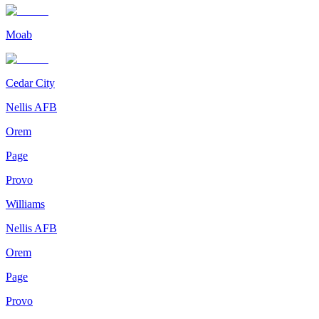
Moab
Cedar City
Nellis AFB
Orem
Page
Provo
Williams
Nellis AFB
Orem
Page
Provo