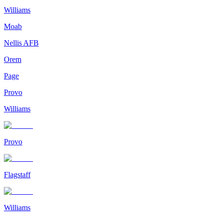
Williams
Moab
Nellis AFB
Orem
Page
Provo
Williams
Provo
Flagstaff
Williams