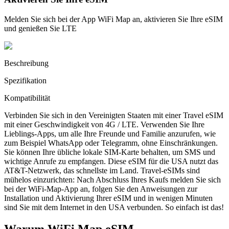
Melden Sie sich bei der App WiFi Map an, aktivieren Sie Ihre eSIM
und genießen Sie LTE
Beschreibung
Spezifikation
Kompatibilität
Verbinden Sie sich in den Vereinigten Staaten mit einer Travel eSIM
mit einer Geschwindigkeit von 4G / LTE. Verwenden Sie Ihre
Lieblings-Apps, um alle Ihre Freunde und Familie anzurufen, wie
zum Beispiel WhatsApp oder Telegramm, ohne Einschränkungen.
Sie können Ihre übliche lokale SIM-Karte behalten, um SMS und
wichtige Anrufe zu empfangen. Diese eSIM für die USA nutzt das
AT&T-Netzwerk, das schnellste im Land. Travel-eSIMs sind
mühelos einzurichten: Nach Abschluss Ihres Kaufs melden Sie sich
bei der WiFi-Map-App an, folgen Sie den Anweisungen zur
Installation und Aktivierung Ihrer eSIM und in wenigen Minuten
sind Sie mit dem Internet in den USA verbunden. So einfach ist das!
Warum WiFi Map eSIM