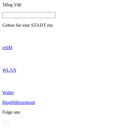
Tiếng Việt
Geben Sie eine
STADT
ein
eSIM
WLAN
Wallet
Blog
Hilfezentrum
Folge uns