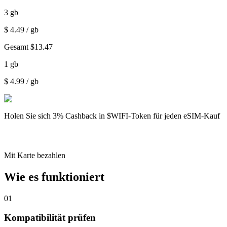
3
gb
$
4.49
/ gb
Gesamt
$
13.47
1
gb
$
4.99
/ gb
Holen Sie sich
3% Cashback
in $WIFI-Token für jeden eSIM-Kauf
Mit Karte bezahlen
Wie es funktioniert
01
Kompatibilität prüfen