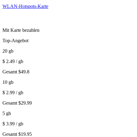
WLAN-Hotspots-Karte
Mit Karte bezahlen
Top-Angebot
20
gb
$
2.49
/ gb
Gesamt
$
49.8
10
gb
$
2.99
/ gb
Gesamt
$
29.99
5
gb
$
3.99
/ gb
Gesamt
$
19.95