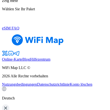
Zeig mehr
Wählen Sie Ihr Paket
eSIM FAQ
Online-Karte
Blog
Hilfezentrum
WiFi Map LLC ©
2026
Alle Rechte vorbehalten
Nutzungsbedingungen
Datenschutzrichtlinie
Konto löschen
Deutsch