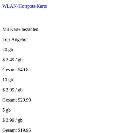
WLAN-Hotspots-Karte
Mit Karte bezahlen
Top-Angebot
20
gb
$
2.49
/ gb
Gesamt
$
49.8
10
gb
$
2.99
/ gb
Gesamt
$
29.99
5
gb
$
3.99
/ gb
Gesamt
$
19.95