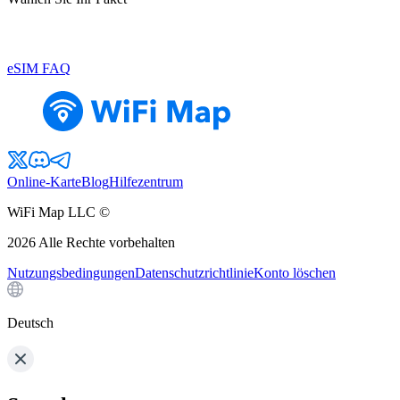
eSIM FAQ
Online-Karte
Blog
Hilfezentrum
WiFi Map LLC ©
2026
Alle Rechte vorbehalten
Nutzungsbedingungen
Datenschutzrichtlinie
Konto löschen
Deutsch