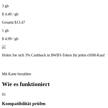
3
gb
$
4.49
/ gb
Gesamt
$
13.47
1
gb
$
4.99
/ gb
Holen Sie sich
3% Cashback
in $WIFI-Token für jeden eSIM-Kauf
Mit Karte bezahlen
Wie es funktioniert
01
Kompatibilität prüfen