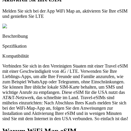
Melden Sie sich bei der App WiFi Map an, aktivieren Sie Ihre eSIM
und genießen Sie LTE
Beschreibung
Spezifikation
Kompatibilität
Verbinden Sie sich in den Vereinigten Staaten mit einer Travel eSIM
mit einer Geschwindigkeit von 4G / LTE. Verwenden Sie Ihre
Lieblings-Apps, um alle Ihre Freunde und Familie anzurufen, wie
zum Beispiel WhatsApp oder Telegramm, ohne Einschränkungen.
Sie können Ihre übliche lokale SIM-Karte behalten, um SMS und
wichtige Anrufe zu empfangen. Diese eSIM für die USA nutzt das
AT&T-Netzwerk, das schnellste im Land. Travel-eSIMs sind
mühelos einzurichten: Nach Abschluss Ihres Kaufs melden Sie sich
bei der WiFi-Map-App an, folgen Sie den Anweisungen zur
Installation und Aktivierung Ihrer eSIM und in wenigen Minuten
sind Sie mit dem Internet in den USA verbunden. So einfach ist das!
Warum WiFi Map eSIM