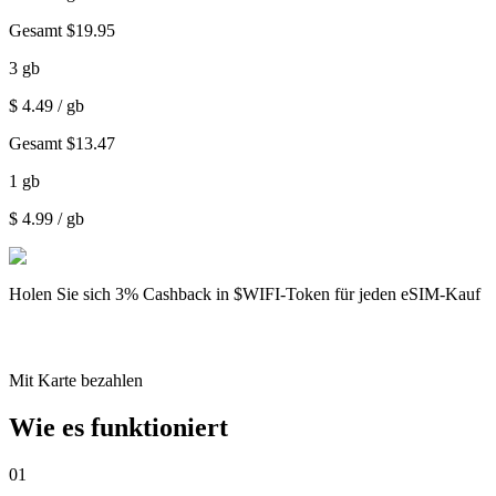
Gesamt
$
19.95
3
gb
$
4.49
/ gb
Gesamt
$
13.47
1
gb
$
4.99
/ gb
Holen Sie sich
3% Cashback
in $WIFI-Token für jeden eSIM-Kauf
Mit Karte bezahlen
Wie es funktioniert
01