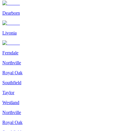
Dearborn
Livonia
Ferndale
Northville
Royal Oak
Southfield
Taylor
Westland
Northville
Royal Oak