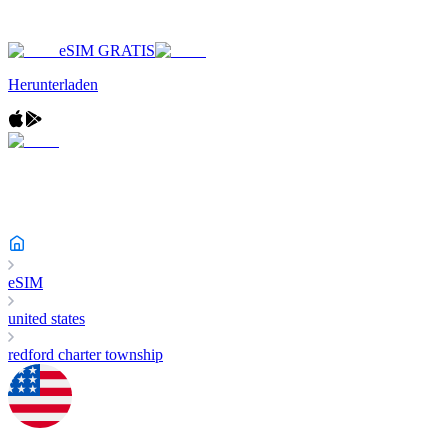
eSIM GRATIS
Herunterladen
eSIM
united states
redford charter township