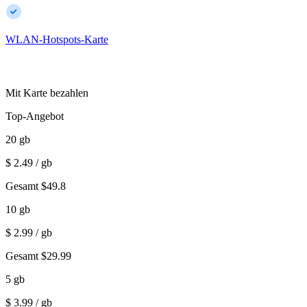
WLAN-Hotspots-Karte
Mit Karte bezahlen
Top-Angebot
20
gb
$
2.49
/ gb
Gesamt
$
49.8
10
gb
$
2.99
/ gb
Gesamt
$
29.99
5
gb
$
3.99
/ gb