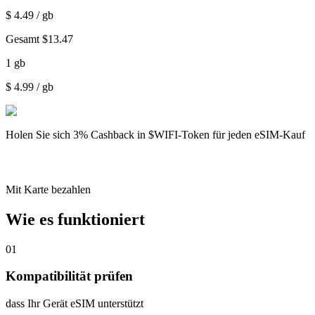
$
4.49
/ gb
Gesamt
$
13.47
1
gb
$
4.99
/ gb
Holen Sie sich
3% Cashback
in $WIFI-Token für jeden eSIM-Kauf
Mit Karte bezahlen
Wie es funktioniert
01
Kompatibilität prüfen
dass Ihr Gerät eSIM unterstützt