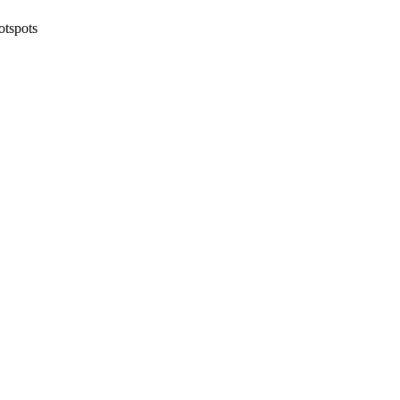
otspots