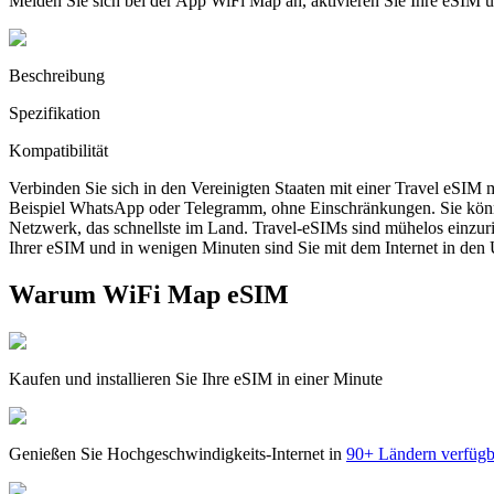
Melden Sie sich bei der App WiFi Map an, aktivieren Sie Ihre eSIM
Beschreibung
Spezifikation
Kompatibilität
Verbinden Sie sich in den Vereinigten Staaten mit einer Travel eSIM
Beispiel WhatsApp oder Telegramm, ohne Einschränkungen. Sie könn
Netzwerk, das schnellste im Land. Travel-eSIMs sind mühelos einzur
Ihrer eSIM und in wenigen Minuten sind Sie mit dem Internet in den 
Warum WiFi Map eSIM
Kaufen und installieren Sie Ihre eSIM in einer Minute
Genießen Sie Hochgeschwindigkeits-Internet in
90+ Ländern verfügb