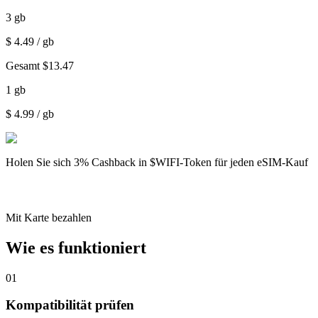
3
gb
$
4.49
/ gb
Gesamt
$
13.47
1
gb
$
4.99
/ gb
Holen Sie sich
3% Cashback
in $WIFI-Token für jeden eSIM-Kauf
Mit Karte bezahlen
Wie es funktioniert
01
Kompatibilität prüfen