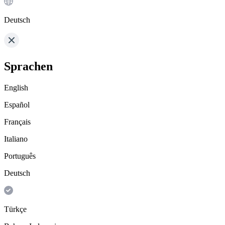
Deutsch
Sprachen
English
Español
Français
Italiano
Português
Deutsch
Türkçe