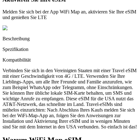
Melden Sie sich bei der App WiFi Map an, aktivieren Sie Ihre eSIM
und genießen Sie LTE
Beschreibung
Spezifikation
Kompatibilität
Verbinden Sie sich in den Vereinigten Staaten mit einer Travel eSIM
mit einer Geschwindigkeit von 4G / LTE. Verwenden Sie Ihre
Lieblings-Apps, um alle Ihre Freunde und Familie anzurufen, wie
zum Beispiel WhatsApp oder Telegramm, ohne Einschränkungen.
Sie können Ihre übliche lokale SIM-Karte behalten, um SMS und
wichtige Anrufe zu empfangen. Diese eSIM für die USA nutzt das
AT&T-Netzwerk, das schnellste im Land. Travel-eSIMs sind
mühelos einzurichten: Nach Abschluss Ihres Kaufs melden Sie sich
bei der WiFi-Map-App an, folgen Sie den Anweisungen zur
Installation und Aktivierung Ihrer eSIM und in wenigen Minuten
sind Sie mit dem Internet in den USA verbunden. So einfach ist das!
Warum WiFi Map eSIM