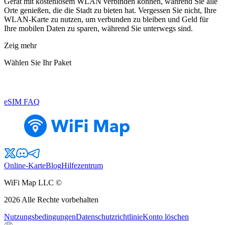
Gerät mit kostenlosem WLAN verbinden können, während Sie alle
Orte genießen, die die Stadt zu bieten hat. Vergessen Sie nicht, Ihre
WLAN-Karte zu nutzen, um verbunden zu bleiben und Geld für
Ihre mobilen Daten zu sparen, während Sie unterwegs sind.
Zeig mehr
Wählen Sie Ihr Paket
eSIM FAQ
Online-Karte
Blog
Hilfezentrum
WiFi Map LLC ©
2026
Alle Rechte vorbehalten
Nutzungsbedingungen
Datenschutzrichtlinie
Konto löschen