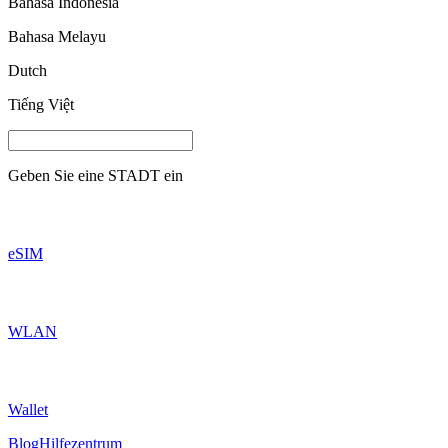
Bahasa Indonesia
Bahasa Melayu
Dutch
Tiếng Việt
Geben Sie eine
STADT
ein
eSIM
WLAN
Wallet
Blog
Hilfezentrum