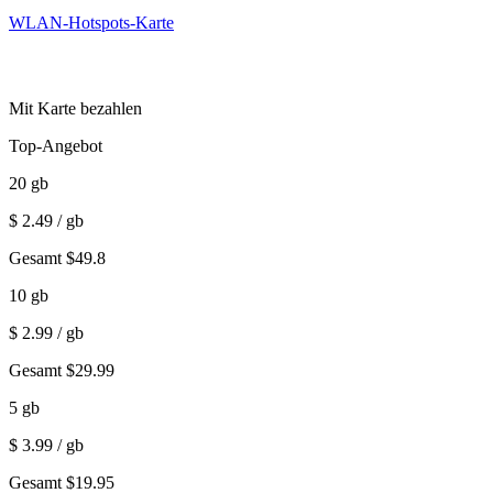
WLAN-Hotspots-Karte
Mit Karte bezahlen
Top-Angebot
20
gb
$
2.49
/ gb
Gesamt
$
49.8
10
gb
$
2.99
/ gb
Gesamt
$
29.99
5
gb
$
3.99
/ gb
Gesamt
$
19.95