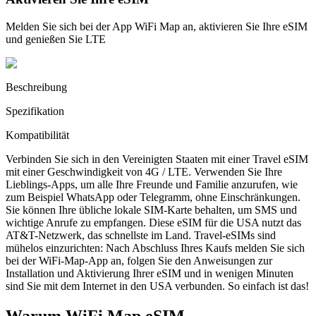
Melden Sie sich bei der App WiFi Map an, aktivieren Sie Ihre eSIM
und genießen Sie LTE
Beschreibung
Spezifikation
Kompatibilität
Verbinden Sie sich in den Vereinigten Staaten mit einer Travel eSIM
mit einer Geschwindigkeit von 4G / LTE. Verwenden Sie Ihre
Lieblings-Apps, um alle Ihre Freunde und Familie anzurufen, wie
zum Beispiel WhatsApp oder Telegramm, ohne Einschränkungen.
Sie können Ihre übliche lokale SIM-Karte behalten, um SMS und
wichtige Anrufe zu empfangen. Diese eSIM für die USA nutzt das
AT&T-Netzwerk, das schnellste im Land. Travel-eSIMs sind
mühelos einzurichten: Nach Abschluss Ihres Kaufs melden Sie sich
bei der WiFi-Map-App an, folgen Sie den Anweisungen zur
Installation und Aktivierung Ihrer eSIM und in wenigen Minuten
sind Sie mit dem Internet in den USA verbunden. So einfach ist das!
Warum WiFi Map eSIM