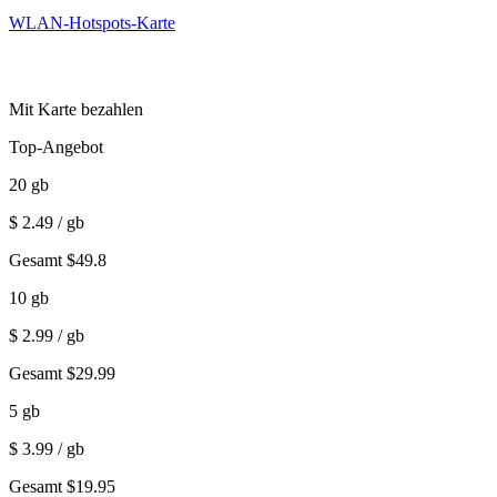
WLAN-Hotspots-Karte
Mit Karte bezahlen
Top-Angebot
20
gb
$
2.49
/ gb
Gesamt
$
49.8
10
gb
$
2.99
/ gb
Gesamt
$
29.99
5
gb
$
3.99
/ gb
Gesamt
$
19.95