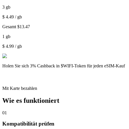
3
gb
$
4.49
/ gb
Gesamt
$
13.47
1
gb
$
4.99
/ gb
Holen Sie sich
3% Cashback
in $WIFI-Token für jeden eSIM-Kauf
Mit Karte bezahlen
Wie es funktioniert
01
Kompatibilität prüfen