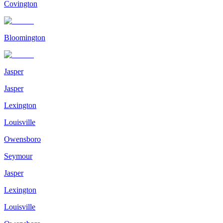
Covington
Bloomington
Jasper
Jasper
Lexington
Louisville
Owensboro
Seymour
Jasper
Lexington
Louisville