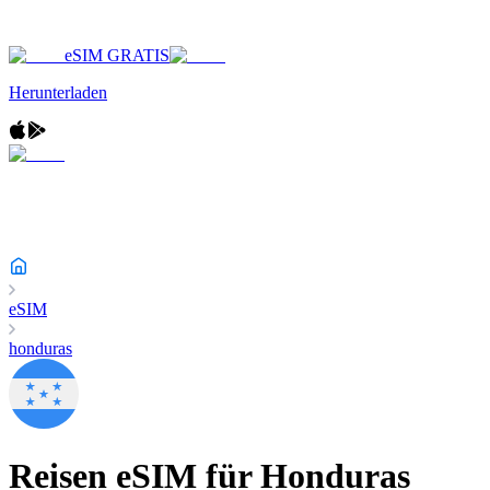
eSIM GRATIS
Herunterladen
eSIM
honduras
Reisen eSIM für
Honduras