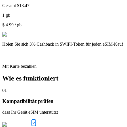
Gesamt
$
13.47
1
gb
$
4.99
/ gb
Holen Sie sich
3% Cashback
in $WIFI-Token für jeden eSIM-Kauf
Mit Karte bezahlen
Wie es funktioniert
01
Kompatibilität prüfen
dass Ihr Gerät eSIM unterstützt