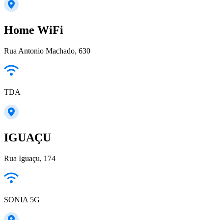
Home WiFi
Rua Antonio Machado, 630
TDA
IGUAÇU
Rua Iguaçu, 174
SONIA 5G