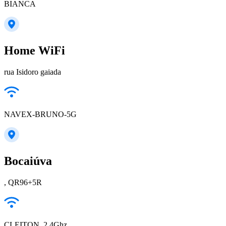
BIANCA
Home WiFi
rua Isidoro gaiada
NAVEX-BRUNO-5G
Bocaiúva
, QR96+5R
CLEITON_2.4Ghz