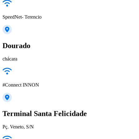
SpeedNet- Terencio
Dourado
chácara
#Connect INNON
Terminal Santa Felicidade
Pç. Veneto, S/N