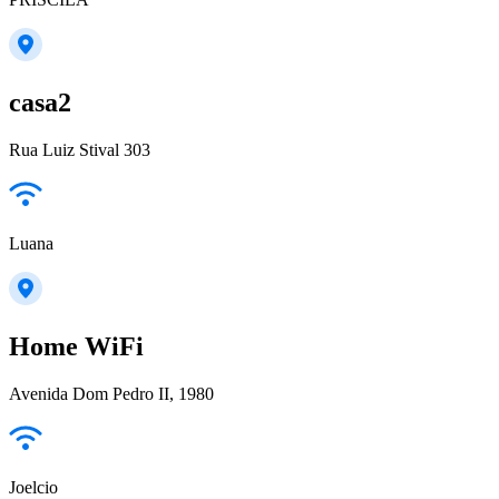
casa2
Rua Luiz Stival 303
Luana
Home WiFi
Avenida Dom Pedro II, 1980
Joelcio