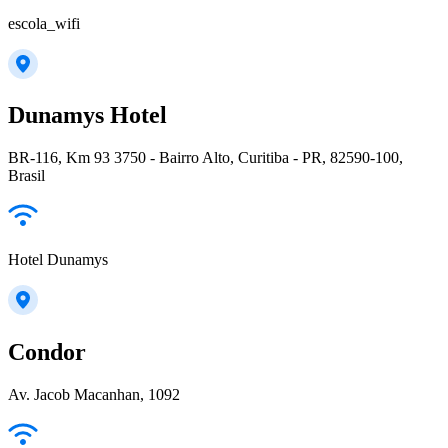
escola_wifi
Dunamys Hotel
BR-116, Km 93 3750 - Bairro Alto, Curitiba - PR, 82590-100,
Brasil
Hotel Dunamys
Condor
Av. Jacob Macanhan, 1092