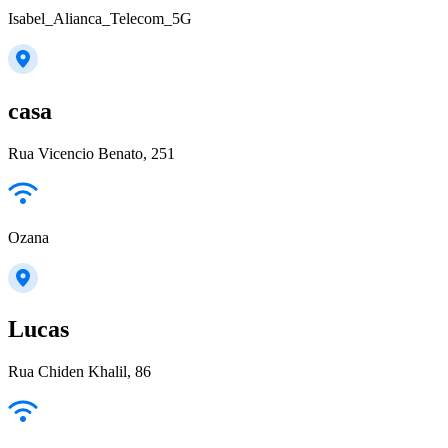
Isabel_Alianca_Telecom_5G
casa
Rua Vicencio Benato, 251
Ozana
Lucas
Rua Chiden Khalil, 86