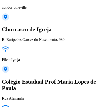
condor-pineville
Churrasco de Igreja
R. Eurípedes Garcez do Nascimento, 980
FiledeIgreja
Colégio Estadual Prof Maria Lopes de
Paula
Rua Alemanha