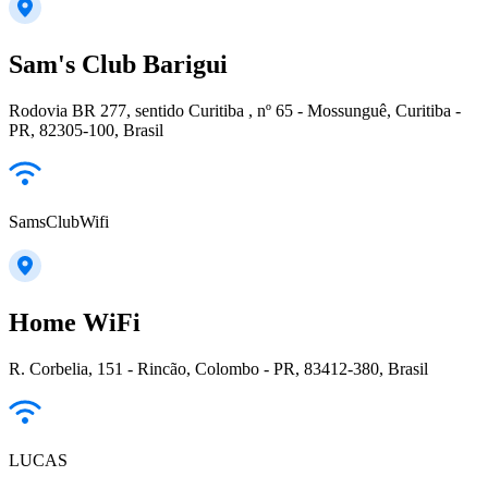
Sam's Club Barigui
Rodovia BR 277, sentido Curitiba , nº 65 - Mossunguê, Curitiba -
PR, 82305-100, Brasil
SamsClubWifi
Home WiFi
R. Corbelia, 151 - Rincão, Colombo - PR, 83412-380, Brasil
LUCAS