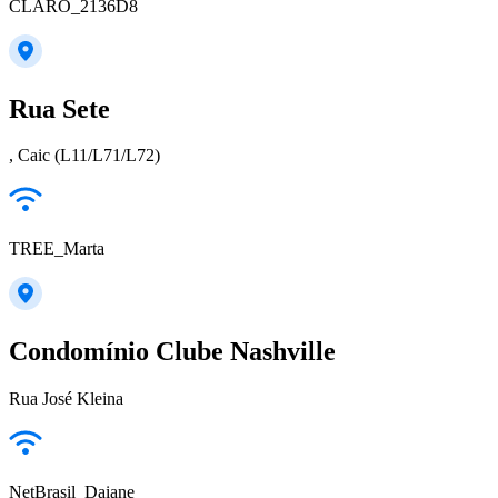
CLARO_2136D8
Rua Sete
, Caic (L11/L71/L72)
TREE_Marta
Condomínio Clube Nashville
Rua José Kleina
NetBrasil_Daiane