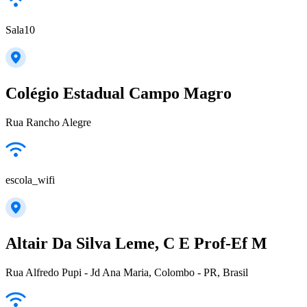
Sala10
Colégio Estadual Campo Magro
Rua Rancho Alegre
escola_wifi
Altair Da Silva Leme, C E Prof-Ef M
Rua Alfredo Pupi - Jd Ana Maria, Colombo - PR, Brasil