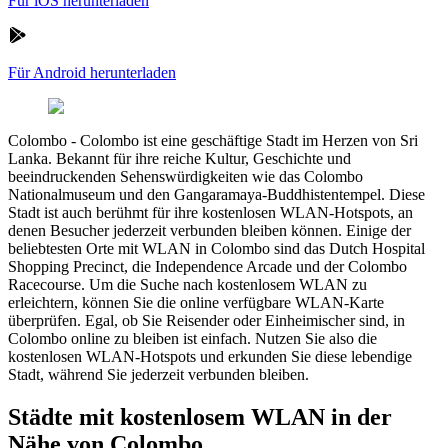
Für iOS herunterladen
Für Android herunterladen
Colombo
-
Colombo ist eine geschäftige Stadt im Herzen von Sri
Lanka. Bekannt für ihre reiche Kultur, Geschichte und
beeindruckenden Sehenswürdigkeiten wie das Colombo
Nationalmuseum und den Gangaramaya-Buddhistentempel. Diese
Stadt ist auch berühmt für ihre kostenlosen WLAN-Hotspots, an
denen Besucher jederzeit verbunden bleiben können. Einige der
beliebtesten Orte mit WLAN in Colombo sind das Dutch Hospital
Shopping Precinct, die Independence Arcade und der Colombo
Racecourse. Um die Suche nach kostenlosem WLAN zu
erleichtern, können Sie die online verfügbare WLAN-Karte
überprüfen. Egal, ob Sie Reisender oder Einheimischer sind, in
Colombo online zu bleiben ist einfach. Nutzen Sie also die
kostenlosen WLAN-Hotspots und erkunden Sie diese lebendige
Stadt, während Sie jederzeit verbunden bleiben.
Städte mit kostenlosem WLAN in der
Nähe von Colombo