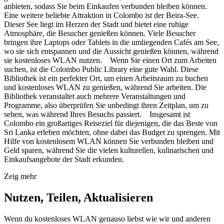
anbieten, sodass Sie beim Einkaufen verbunden bleiben können.
Eine weitere beliebte Attraktion in Colombo ist der Beira-See.
Dieser See liegt im Herzen der Stadt und bietet eine ruhige
Atmosphäre, die Besucher genießen können. Viele Besucher
bringen ihre Laptops oder Tablets in die umliegenden Cafés am See,
wo sie sich entspannen und die Aussicht genießen können, während
sie kostenloses WLAN nutzen. Wenn Sie einen Ort zum Arbeiten
suchen, ist die Colombo Public Library eine gute Wahl. Diese
Bibliothek ist ein perfekter Ort, um einen Arbeitsraum zu buchen
und kostenloses WLAN zu genießen, während Sie arbeiten. Die
Bibliothek veranstaltet auch mehrere Veranstaltungen und
Programme, also überprüfen Sie unbedingt ihren Zeitplan, um zu
sehen, was während Ihres Besuchs passiert. Insgesamt ist
Colombo ein großartiges Reiseziel für diejenigen, die das Beste von
Sri Lanka erleben möchten, ohne dabei das Budget zu sprengen. Mit
Hilfe von kostenlosem WLAN können Sie verbunden bleiben und
Geld sparen, während Sie die vielen kulturellen, kulinarischen und
Einkaufsangebote der Stadt erkunden.
Zeig mehr
Nutzen, Teilen, Aktualisieren
Wenn du kostenloses WLAN genauso liebst wie wir und anderen