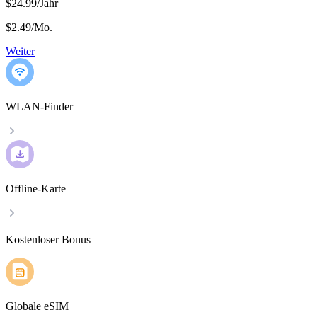
$24.99/Jahr
$2.49
/
Mo.
Weiter
WLAN-Finder
Offline-Karte
Kostenloser Bonus
Globale eSIM