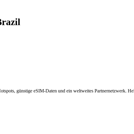
razil
spots, günstige eSIM-Daten und ein weltweites Partnernetzwerk. Helf