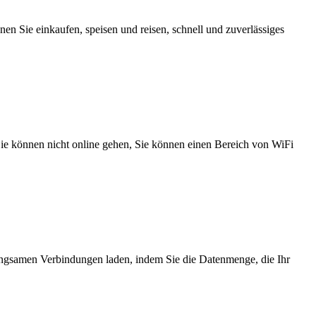
n Sie einkaufen, speisen und reisen, schnell und zuverlässiges
 Sie können nicht online gehen, Sie können einen Bereich von WiFi
angsamen Verbindungen laden, indem Sie die Datenmenge, die Ihr