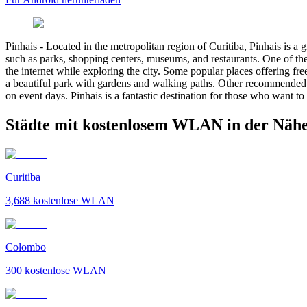
Pinhais
-
Located in the metropolitan region of Curitiba, Pinhais is a gr
such as parks, shopping centers, museums, and restaurants. One of the th
the internet while exploring the city. Some popular places offering f
a beautiful park with gardens and walking paths. Other recommended sp
on event days. Pinhais is a fantastic destination for those who want to
Städte mit kostenlosem WLAN in der Nähe
Curitiba
3,688
kostenlose WLAN
Colombo
300
kostenlose WLAN