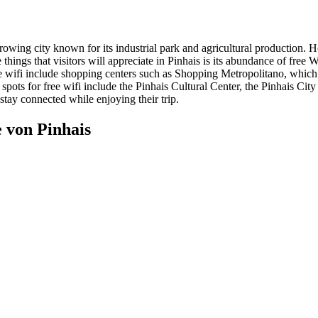
owing city known for its industrial park and agricultural production. Howe
ings that visitors will appreciate in Pinhais is its abundance of free Wi
ree wifi include shopping centers such as Shopping Metropolitano, which
ots for free wifi include the Pinhais Cultural Center, the Pinhais Cit
 stay connected while enjoying their trip.
 von Pinhais