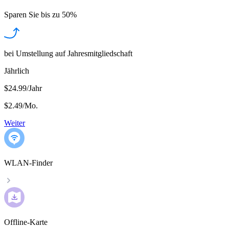
Sparen Sie bis zu
50%
bei Umstellung auf Jahresmitgliedschaft
Jährlich
$24.99/Jahr
$2.49
/
Mo.
Weiter
WLAN-Finder
Offline-Karte