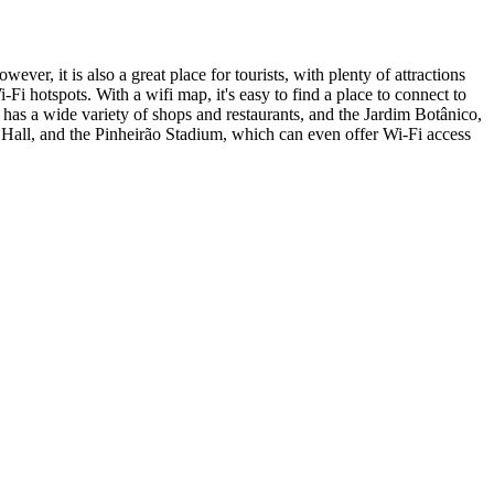
ver, it is also a great place for tourists, with plenty of attractions
-Fi hotspots. With a wifi map, it's easy to find a place to connect to
 has a wide variety of shops and restaurants, and the Jardim Botânico,
y Hall, and the Pinheirão Stadium, which can even offer Wi-Fi access