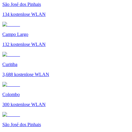
São José dos Pinhais
134
kostenlose WLAN
Campo Largo
132
kostenlose WLAN
Curitiba
3,688
kostenlose WLAN
Colombo
300
kostenlose WLAN
São José dos Pinhais