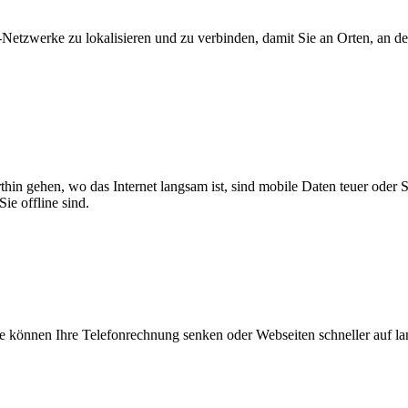
zwerke zu lokalisieren und zu verbinden, damit Sie an Orten, an dene
thin gehen, wo das Internet langsam ist, sind mobile Daten teuer oder
ie offline sind.
 können Ihre Telefonrechnung senken oder Webseiten schneller auf l