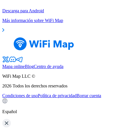
Descarga para Android
Más información sobre WiFi Map
Mapa online
Blog
Centro de ayuda
WiFi Map LLC ©
2026
Todos los derechos reservados
Condiciones de uso
Política de privacidad
Borrar cuenta
Español