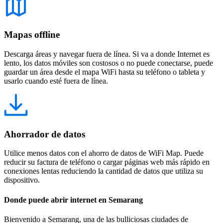
Mapas offline
Descarga áreas y navegar fuera de línea. Si va a donde Internet es
lento, los datos móviles son costosos o no puede conectarse, puede
guardar un área desde el mapa WiFi hasta su teléfono o tableta y
usarlo cuando esté fuera de línea.
Ahorrador de datos
Utilice menos datos con el ahorro de datos de WiFi Map. Puede
reducir su factura de teléfono o cargar páginas web más rápido en
conexiones lentas reduciendo la cantidad de datos que utiliza su
dispositivo.
Donde puede abrir internet en Semarang
Bienvenido a Semarang, una de las bulliciosas ciudades de