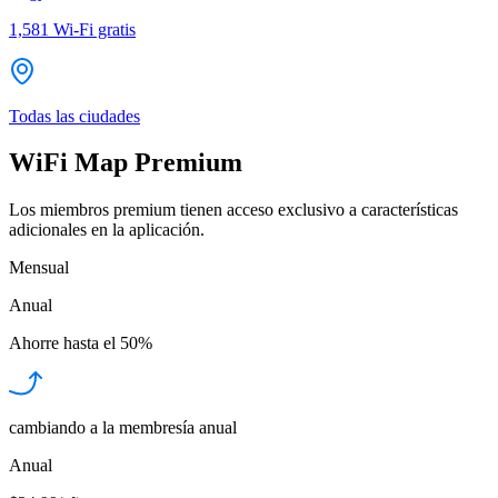
1,581
Wi-Fi gratis
Todas las ciudades
WiFi Map Premium
Los miembros premium tienen acceso exclusivo a características
adicionales en la aplicación.
Mensual
Anual
Ahorre hasta el
50%
cambiando a la membresía anual
Anual