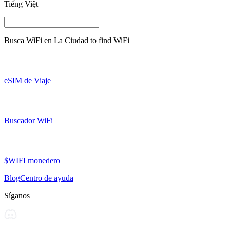
Tiếng Việt
Busca WiFi en
La Ciudad
to find WiFi
eSIM de Viaje
Buscador WiFi
$WIFI monedero
Blog
Centro de ayuda
Síganos