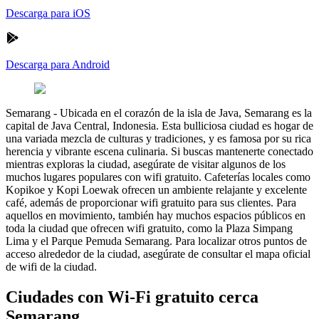
Descarga para iOS
Descarga para Android
Semarang
-
Ubicada en el corazón de la isla de Java, Semarang es la
capital de Java Central, Indonesia. Esta bulliciosa ciudad es hogar de
una variada mezcla de culturas y tradiciones, y es famosa por su rica
herencia y vibrante escena culinaria. Si buscas mantenerte conectado
mientras exploras la ciudad, asegúrate de visitar algunos de los
muchos lugares populares con wifi gratuito. Cafeterías locales como
Kopikoe y Kopi Loewak ofrecen un ambiente relajante y excelente
café, además de proporcionar wifi gratuito para sus clientes. Para
aquellos en movimiento, también hay muchos espacios públicos en
toda la ciudad que ofrecen wifi gratuito, como la Plaza Simpang
Lima y el Parque Pemuda Semarang. Para localizar otros puntos de
acceso alrededor de la ciudad, asegúrate de consultar el mapa oficial
de wifi de la ciudad.
Ciudades con Wi-Fi gratuito cerca
Semarang