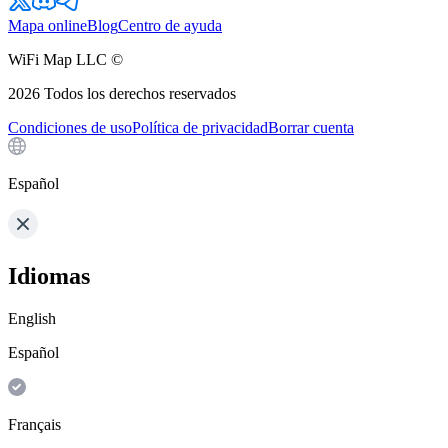
Mapa online
Blog
Centro de ayuda
WiFi Map LLC ©
2026
Todos los derechos reservados
Condiciones de uso
Política de privacidad
Borrar cuenta
Español
Idiomas
English
Español
Français