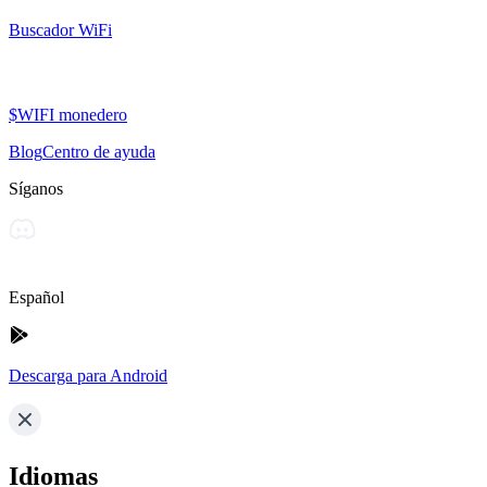
Buscador WiFi
$WIFI monedero
Blog
Centro de ayuda
Síganos
Español
Descarga para Android
Idiomas