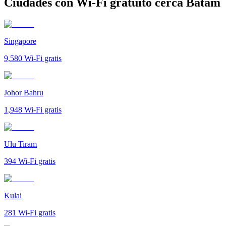
Ciudades con Wi-Fi gratuito cerca Batam
Singapore
9,580
Wi-Fi gratis
Johor Bahru
1,948
Wi-Fi gratis
Ulu Tiram
394
Wi-Fi gratis
Kulai
281
Wi-Fi gratis