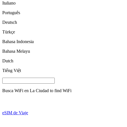
Italiano
Português
Deutsch
Türkçe
Bahasa Indonesia
Bahasa Melayu
Dutch
Tiếng Việt
Busca WiFi en
La Ciudad
to find WiFi
eSIM de Viaje