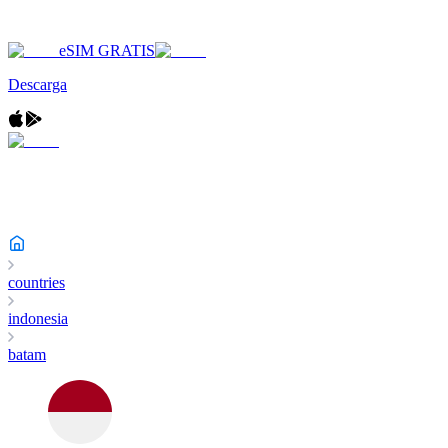
eSIM GRATIS
Descarga
countries
indonesia
batam