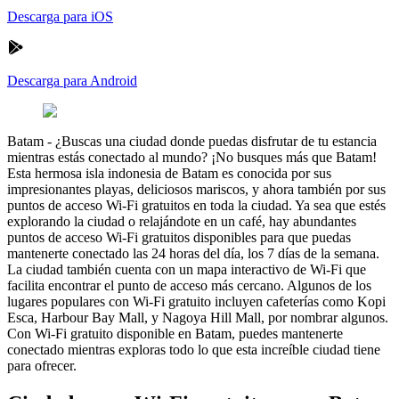
Descarga para iOS
Descarga para Android
Batam
-
¿Buscas una ciudad donde puedas disfrutar de tu estancia
mientras estás conectado al mundo? ¡No busques más que Batam!
Esta hermosa isla indonesia de Batam es conocida por sus
impresionantes playas, deliciosos mariscos, y ahora también por sus
puntos de acceso Wi-Fi gratuitos en toda la ciudad. Ya sea que estés
explorando la ciudad o relajándote en un café, hay abundantes
puntos de acceso Wi-Fi gratuitos disponibles para que puedas
mantenerte conectado las 24 horas del día, los 7 días de la semana.
La ciudad también cuenta con un mapa interactivo de Wi-Fi que
facilita encontrar el punto de acceso más cercano. Algunos de los
lugares populares con Wi-Fi gratuito incluyen cafeterías como Kopi
Esca, Harbour Bay Mall, y Nagoya Hill Mall, por nombrar algunos.
Con Wi-Fi gratuito disponible en Batam, puedes mantenerte
conectado mientras exploras todo lo que esta increíble ciudad tiene
para ofrecer.