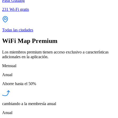
Pasir Gudang
231
Wi-Fi gratis
Todas las ciudades
WiFi Map Premium
Los miembros premium tienen acceso exclusivo a características
adicionales en la aplicación.
Mensual
Anual
Ahorre hasta el
50%
cambiando a la membresía anual
Anual