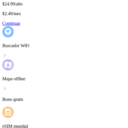
$24.99/año
$2.49
/
mes
Continuar
Buscador WiFi
Mapa offline
Bono gratis
eSIM mundial