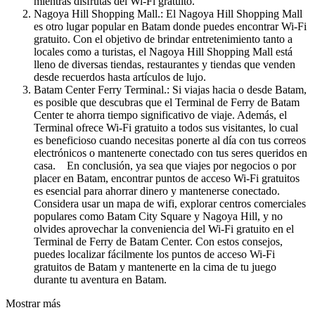
mientras disfrutas del Wi-Fi gratuito.
Nagoya Hill Shopping Mall.: El Nagoya Hill Shopping Mall
es otro lugar popular en Batam donde puedes encontrar Wi-Fi
gratuito. Con el objetivo de brindar entretenimiento tanto a
locales como a turistas, el Nagoya Hill Shopping Mall está
lleno de diversas tiendas, restaurantes y tiendas que venden
desde recuerdos hasta artículos de lujo.
Batam Center Ferry Terminal.: Si viajas hacia o desde Batam,
es posible que descubras que el Terminal de Ferry de Batam
Center te ahorra tiempo significativo de viaje. Además, el
Terminal ofrece Wi-Fi gratuito a todos sus visitantes, lo cual
es beneficioso cuando necesitas ponerte al día con tus correos
electrónicos o mantenerte conectado con tus seres queridos en
casa. En conclusión, ya sea que viajes por negocios o por
placer en Batam, encontrar puntos de acceso Wi-Fi gratuitos
es esencial para ahorrar dinero y mantenerse conectado.
Considera usar un mapa de wifi, explorar centros comerciales
populares como Batam City Square y Nagoya Hill, y no
olvides aprovechar la conveniencia del Wi-Fi gratuito en el
Terminal de Ferry de Batam Center. Con estos consejos,
puedes localizar fácilmente los puntos de acceso Wi-Fi
gratuitos de Batam y mantenerte en la cima de tu juego
durante tu aventura en Batam.
Mostrar más