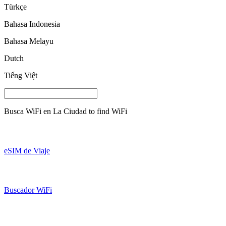
Türkçe
Bahasa Indonesia
Bahasa Melayu
Dutch
Tiếng Việt
Busca WiFi en
La Ciudad
to find WiFi
eSIM de Viaje
Buscador WiFi