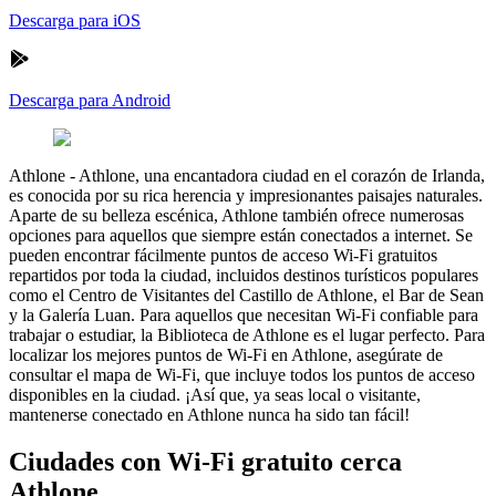
Descarga para iOS
Descarga para Android
Athlone
-
Athlone, una encantadora ciudad en el corazón de Irlanda,
es conocida por su rica herencia y impresionantes paisajes naturales.
Aparte de su belleza escénica, Athlone también ofrece numerosas
opciones para aquellos que siempre están conectados a internet. Se
pueden encontrar fácilmente puntos de acceso Wi-Fi gratuitos
repartidos por toda la ciudad, incluidos destinos turísticos populares
como el Centro de Visitantes del Castillo de Athlone, el Bar de Sean
y la Galería Luan. Para aquellos que necesitan Wi-Fi confiable para
trabajar o estudiar, la Biblioteca de Athlone es el lugar perfecto. Para
localizar los mejores puntos de Wi-Fi en Athlone, asegúrate de
consultar el mapa de Wi-Fi, que incluye todos los puntos de acceso
disponibles en la ciudad. ¡Así que, ya seas local o visitante,
mantenerse conectado en Athlone nunca ha sido tan fácil!
Ciudades con Wi-Fi gratuito cerca
Athlone