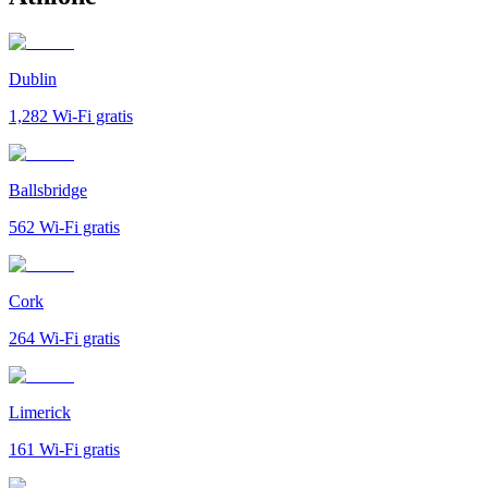
Dublin
1,282
Wi-Fi gratis
Ballsbridge
562
Wi-Fi gratis
Cork
264
Wi-Fi gratis
Limerick
161
Wi-Fi gratis