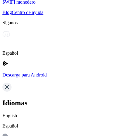
$WIFI monedero
Blog
Centro de ayuda
Síganos
Español
Descarga para Android
Idiomas
English
Español