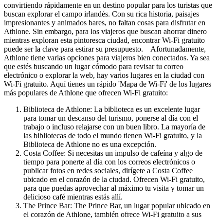
convirtiendo rápidamente en un destino popular para los turistas que
buscan explorar el campo irlandés. Con su rica historia, paisajes
impresionantes y animados bares, no faltan cosas para disfrutar en
Athlone. Sin embargo, para los viajeros que buscan ahorrar dinero
mientras exploran esta pintoresca ciudad, encontrar Wi-Fi gratuito
puede ser la clave para estirar su presupuesto. Afortunadamente,
Athlone tiene varias opciones para viajeros bien conectados. Ya sea
que estés buscando un lugar cómodo para revisar tu correo
electrónico o explorar la web, hay varios lugares en la ciudad con
Wi-Fi gratuito. Aquí tienes un rápido 'Mapa de Wi-Fi' de los lugares
más populares de Athlone que ofrecen Wi-Fi gratuito:
Biblioteca de Athlone: La biblioteca es un excelente lugar
para tomar un descanso del turismo, ponerse al día con el
trabajo o incluso relajarse con un buen libro. La mayoría de
las bibliotecas de todo el mundo tienen Wi-Fi gratuito, y la
Biblioteca de Athlone no es una excepción.
Costa Coffee: Si necesitas un impulso de cafeína y algo de
tiempo para ponerte al día con los correos electrónicos o
publicar fotos en redes sociales, dirígete a Costa Coffee
ubicado en el corazón de la ciudad. Ofrecen Wi-Fi gratuito,
para que puedas aprovechar al máximo tu visita y tomar un
delicioso café mientras estás allí.
The Prince Bar: The Prince Bar, un lugar popular ubicado en
el corazón de Athlone, también ofrece Wi-Fi gratuito a sus