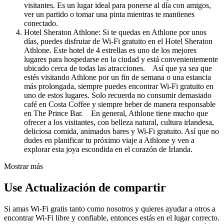
visitantes. Es un lugar ideal para ponerse al día con amigos,
ver un partido o tomar una pinta mientras te mantienes
conectado.
Hotel Sheraton Athlone: Si te quedas en Athlone por unos
días, puedes disfrutar de Wi-Fi gratuito en el Hotel Sheraton
Athlone. Este hotel de 4 estrellas es uno de los mejores
lugares para hospedarse en la ciudad y está convenientemente
ubicado cerca de todas las atracciones. Así que ya sea que
estés visitando Athlone por un fin de semana o una estancia
más prolongada, siempre puedes encontrar Wi-Fi gratuito en
uno de estos lugares. Solo recuerda no consumir demasiado
café en Costa Coffee y siempre beber de manera responsable
en The Prince Bar. En general, Athlone tiene mucho que
ofrecer a los visitantes, con belleza natural, cultura irlandesa,
deliciosa comida, animados bares y Wi-Fi gratuito. Así que no
dudes en planificar tu próximo viaje a Athlone y ven a
explorar esta joya escondida en el corazón de Irlanda.
Mostrar más
Use Actualización de compartir
Si amas Wi-Fi gratis tanto como nosotros y quieres ayudar a otros a
encontrar Wi-Fi libre y confiable, entonces estás en el lugar correcto.