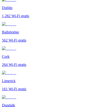
Dublin
1,282
Wi-Fi gratis
Ballsbridge
562
Wi-Fi gratis
Cork
264
Wi-Fi gratis
Limerick
161
Wi-Fi gratis
Dundalk