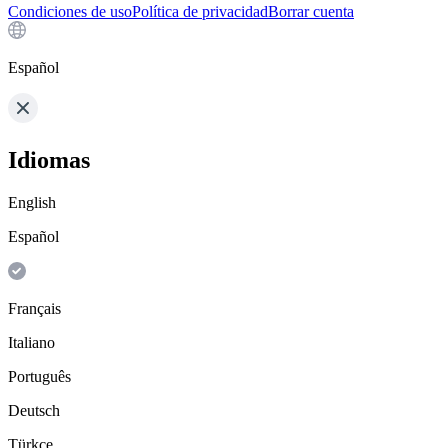
Condiciones de uso
Política de privacidad
Borrar cuenta
Español
Idiomas
English
Español
Français
Italiano
Português
Deutsch
Türkçe