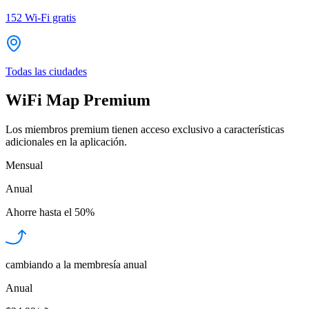
152
Wi-Fi gratis
Todas las ciudades
WiFi Map Premium
Los miembros premium tienen acceso exclusivo a características
adicionales en la aplicación.
Mensual
Anual
Ahorre hasta el
50%
cambiando a la membresía anual
Anual