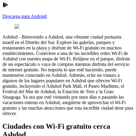
Descarga para Android
Ashdod
-
Bienvenido a Ashdod, una vibrante ciudad portuaria
israelí en el Distrito del Sur. Explore las galerías, parques y
restaurantes en la playa y disfrute de Wi-Fi gratuito en muchos
establecimientos. Conéctese a una de las increíbles redes Wi-Fi de
Ashdod con nuestro mapa de Wi-Fi. Relájese en el parque, disfrute
de un espectáculo o vaya de compras mientras disfruta del servicio
de internet gratuito. No importa lo que esté haciendo, puede
mantenerse conectado en Ashdod. Además, eche un vistazo a
algunos de los lugares populares en Ashdod que ofrecen Wi-Fi
gratuito, incluyendo el Ashdod Park Mall, el Paseo Marítimo, el
Festival del Mar de Ashdod, la Estación de Tren y la Gran
Sinagoga. Ya sea que esté visitando por unos días o pasando las
vacaciones enteras en Ashdod, asegúrese de aprovechar el Wi-Fi
gratuito y las muchas atracciones que esta increíble ciudad tiene para
ofrecer.
Ciudades con Wi-Fi gratuito cerca
Ashdod