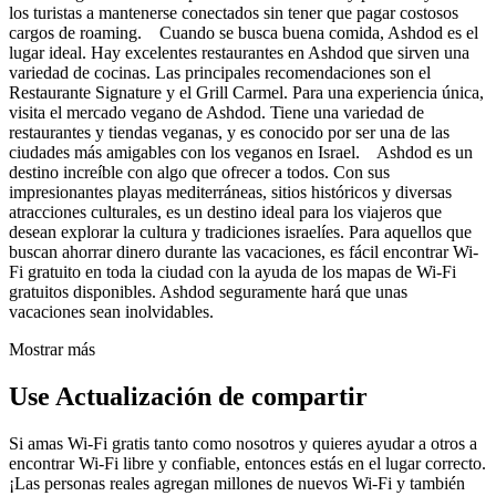
los turistas a mantenerse conectados sin tener que pagar costosos
cargos de roaming. Cuando se busca buena comida, Ashdod es el
lugar ideal. Hay excelentes restaurantes en Ashdod que sirven una
variedad de cocinas. Las principales recomendaciones son el
Restaurante Signature y el Grill Carmel. Para una experiencia única,
visita el mercado vegano de Ashdod. Tiene una variedad de
restaurantes y tiendas veganas, y es conocido por ser una de las
ciudades más amigables con los veganos en Israel. Ashdod es un
destino increíble con algo que ofrecer a todos. Con sus
impresionantes playas mediterráneas, sitios históricos y diversas
atracciones culturales, es un destino ideal para los viajeros que
desean explorar la cultura y tradiciones israelíes. Para aquellos que
buscan ahorrar dinero durante las vacaciones, es fácil encontrar Wi-
Fi gratuito en toda la ciudad con la ayuda de los mapas de Wi-Fi
gratuitos disponibles. Ashdod seguramente hará que unas
vacaciones sean inolvidables.
Mostrar más
Use Actualización de compartir
Si amas Wi-Fi gratis tanto como nosotros y quieres ayudar a otros a
encontrar Wi-Fi libre y confiable, entonces estás en el lugar correcto.
¡Las personas reales agregan millones de nuevos Wi-Fi y también