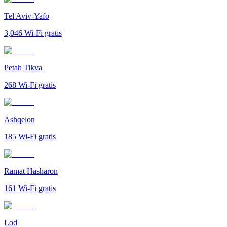
Tel Aviv-Yafo
3,046
Wi-Fi gratis
Petah Tikva
268
Wi-Fi gratis
Ashqelon
185
Wi-Fi gratis
Ramat Hasharon
161
Wi-Fi gratis
Lod