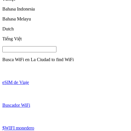
Bahasa Indonesia
Bahasa Melayu
Dutch
Tiếng Việt
Busca WiFi en
La Ciudad
to find WiFi
eSIM de Viaje
Buscador WiFi
$WIFI monedero